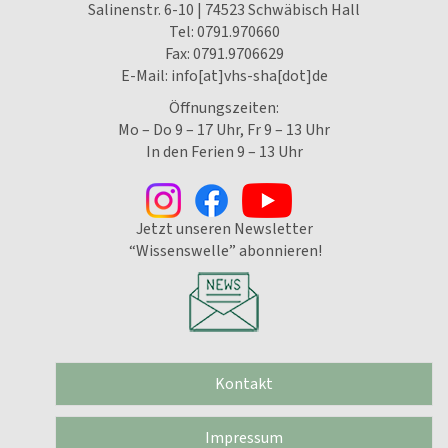
Salinenstr. 6-10 | 74523 Schwäbisch Hall
Tel:
0791.970660
Fax: 0791.9706629
E-Mail:
info[at]vhs-sha[dot]de
Öffnungszeiten:
Mo – Do 9 – 17 Uhr, Fr 9 – 13 Uhr
In den Ferien 9 – 13 Uhr
Jetzt unseren Newsletter
“Wissenswelle” abonnieren!
Kontakt
Impressum