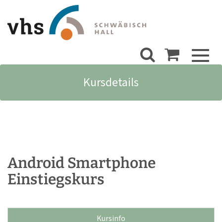
Toggl
naviga
Kursdetails
Android Smartphone
Einstiegskurs
Kursinfo