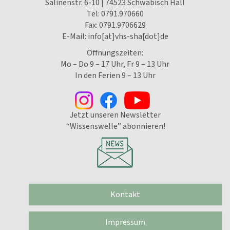
Salinenstr. 6-10 | 74523 Schwäbisch Hall
Tel:
0791.970660
Fax: 0791.9706629
E-Mail:
info[at]vhs-sha[dot]de
Öffnungszeiten:
Mo – Do 9 – 17 Uhr, Fr 9 – 13 Uhr
In den Ferien 9 – 13 Uhr
Jetzt unseren Newsletter
“Wissenswelle” abonnieren!
Kontakt
Impressum