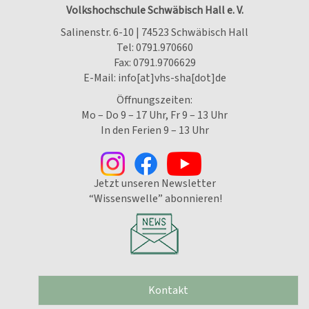
Volkshochschule Schwäbisch Hall e. V.
Salinenstr. 6-10 | 74523 Schwäbisch Hall
Tel:
0791.970660
Fax: 0791.9706629
E-Mail:
info[at]vhs-sha[dot]de
Öffnungszeiten:
Mo – Do 9 – 17 Uhr, Fr 9 – 13 Uhr
In den Ferien 9 – 13 Uhr
Jetzt unseren Newsletter
“Wissenswelle” abonnieren!
Kontakt