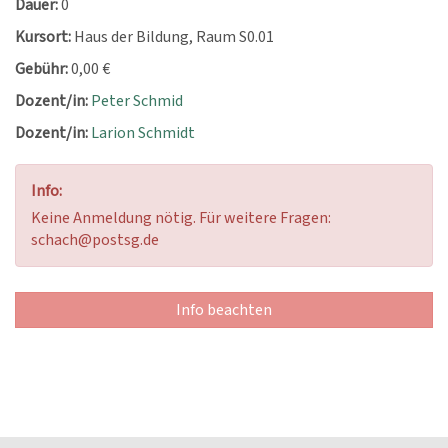
Dauer:
0
Kursort:
Haus der Bildung, Raum S0.01
Gebühr:
0,00 €
Dozent/in:
Peter Schmid
Dozent/in:
Larion Schmidt
Info:
Keine Anmeldung nötig. Für weitere Fragen:
schach@postsg.de
Info beachten