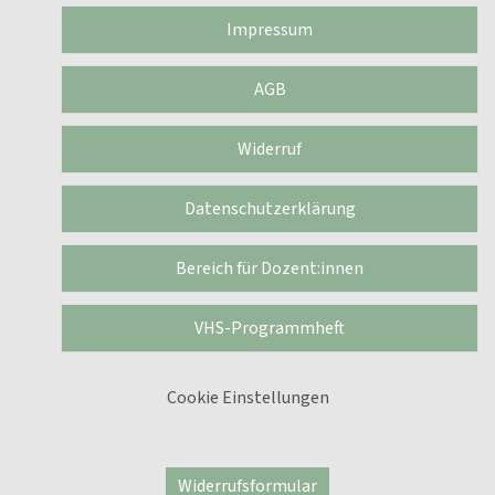
Impressum
AGB
Widerruf
Datenschutzerklärung
Bereich für Dozent:innen
VHS-Programmheft
Cookie Einstellungen
Widerrufsformular