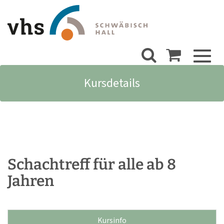
Toggl
naviga
Kursdetails
Schachtreff für alle ab 8
Jahren
Kursinfo