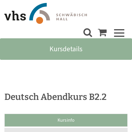
Toggl
naviga
Kursdetails
Deutsch Abendkurs B2.2
Kursinfo