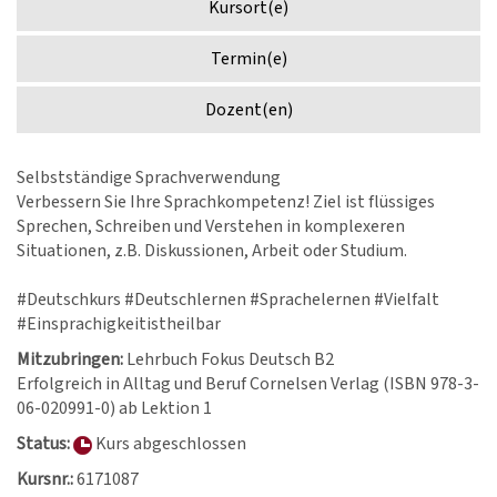
Kursort(e)
Termin(e)
Dozent(en)
Selbstständige Sprachverwendung
Verbessern Sie Ihre Sprachkompetenz! Ziel ist flüssiges
Sprechen, Schreiben und Verstehen in komplexeren
Situationen, z.B. Diskussionen, Arbeit oder Studium.
#Deutschkurs #Deutschlernen #Sprachelernen #Vielfalt
#Einsprachigkeitistheilbar
Mitzubringen:
Lehrbuch Fokus Deutsch B2
Erfolgreich in Alltag und Beruf Cornelsen Verlag (ISBN 978-3-
06-020991-0) ab Lektion 1
Status:
Kurs abgeschlossen
Kursnr.:
6171087