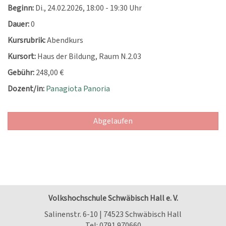
Beginn:
Di.
, 24.02.2026, 18:00 - 19:30 Uhr
Dauer:
0
Kursrubrik:
Abendkurs
Kursort:
Haus der Bildung, Raum N.2.03
Gebühr:
248,00 €
Dozent/in:
Panagiota Panoria
Abgelaufen
Volkshochschule Schwäbisch Hall e. V.
Salinenstr. 6-10 | 74523 Schwäbisch Hall
Tel:
0791.970660