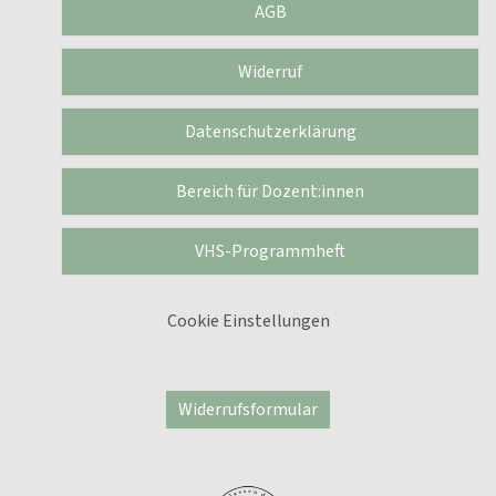
AGB
Widerruf
Datenschutzerklärung
Bereich für Dozent:innen
VHS-Programmheft
Cookie Einstellungen
Widerrufsformular