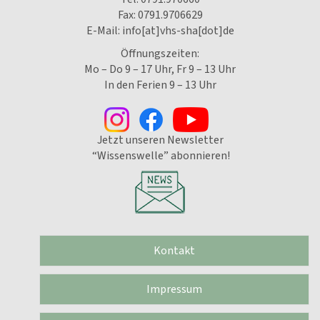
Fax: 0791.9706629
E-Mail:
info[at]vhs-sha[dot]de
Öffnungszeiten:
Mo – Do 9 – 17 Uhr, Fr 9 – 13 Uhr
In den Ferien 9 – 13 Uhr
Jetzt unseren Newsletter
“Wissenswelle” abonnieren!
Kontakt
Impressum