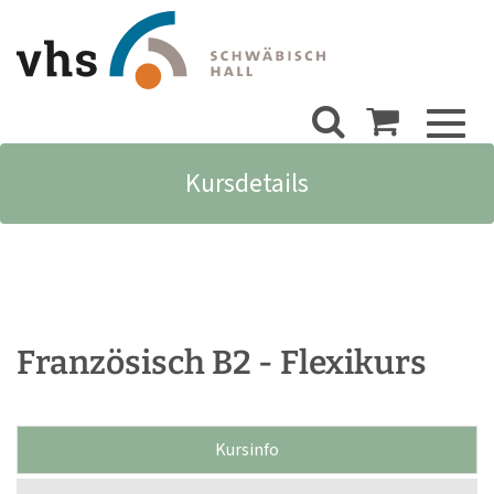
Toggl
naviga
Kursdetails
Französisch B2 - Flexikurs
Kursinfo