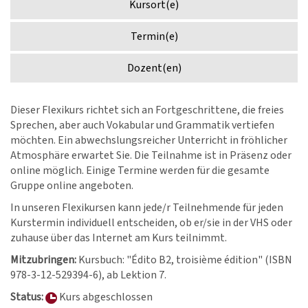
Kursort(e)
Termin(e)
Dozent(en)
Dieser Flexikurs richtet sich an Fortgeschrittene, die freies
Sprechen, aber auch Vokabular und Grammatik vertiefen
möchten. Ein abwechslungsreicher Unterricht in fröhlicher
Atmosphäre erwartet Sie. Die Teilnahme ist in Präsenz oder
online möglich. Einige Termine werden für die gesamte
Gruppe online angeboten.
In unseren Flexikursen kann jede/r Teilnehmende für jeden
Kurstermin individuell entscheiden, ob er/sie in der VHS oder
zuhause über das Internet am Kurs teilnimmt.
Mitzubringen:
Kursbuch: "Édito B2, troisième édition" (ISBN
978-3-12-529394-6), ab Lektion 7.
Status:
Kurs abgeschlossen