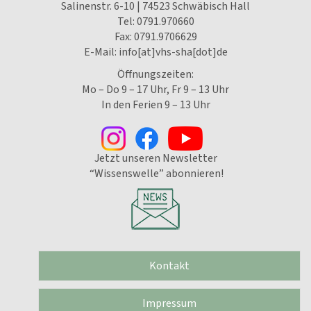
Salinenstr. 6-10 | 74523 Schwäbisch Hall
Tel:
0791.970660
Fax: 0791.9706629
E-Mail:
info[at]vhs-sha[dot]de
Öffnungszeiten:
Mo – Do 9 – 17 Uhr, Fr 9 – 13 Uhr
In den Ferien 9 – 13 Uhr
Jetzt unseren Newsletter
“Wissenswelle” abonnieren!
Kontakt
Impressum