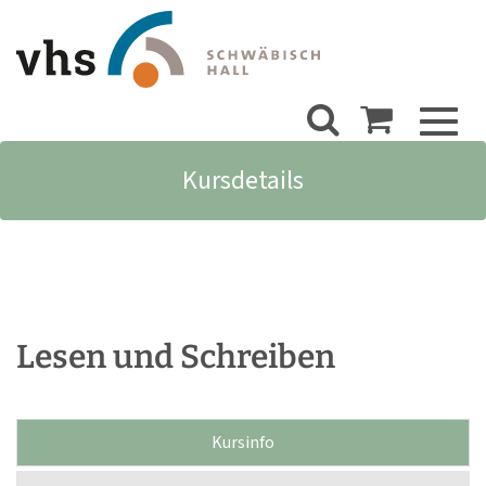
Toggl
naviga
Kursdetails
Lesen und Schreiben
Kursinfo