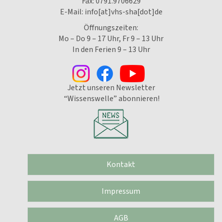
Fax: 0791.9706629
E-Mail:
info[at]vhs-sha[dot]de
Öffnungszeiten:
Mo – Do 9 – 17 Uhr, Fr 9 – 13 Uhr
In den Ferien 9 – 13 Uhr
Jetzt unseren Newsletter
“Wissenswelle” abonnieren!
Kontakt
Impressum
AGB