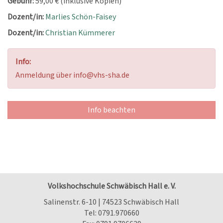
Gebühr:
59,00 € (inklusive Kopien)
Dozent/in:
Marlies Schön-Faisey
Dozent/in:
Christian Kümmerer
Info:
Anmeldung über info@vhs-sha.de
Info beachten
Volkshochschule Schwäbisch Hall e. V.
Salinenstr. 6-10 | 74523 Schwäbisch Hall
Tel:
0791.970660