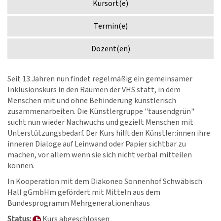
Kursort(e)
Termin(e)
Dozent(en)
Seit 13 Jahren nun findet regelmäßig ein gemeinsamer
Inklusionskurs in den Räumen der VHS statt, in dem
Menschen mit und ohne Behinderung künstlerisch
zusammenarbeiten. Die Künstlergruppe "tausendgrün"
sucht nun wieder Nachwuchs und gezielt Menschen mit
Unterstützungsbedarf. Der Kurs hilft den Künstler:innen ihre
inneren Dialoge auf Leinwand oder Papier sichtbar zu
machen, vor allem wenn sie sich nicht verbal mitteilen
können.
In Kooperation mit dem Diakoneo Sonnenhof Schwäbisch
Hall gGmbHm gefördert mit Mitteln aus dem
Bundesprogramm Mehrgenerationenhaus
Status:
Kurs abgeschlossen