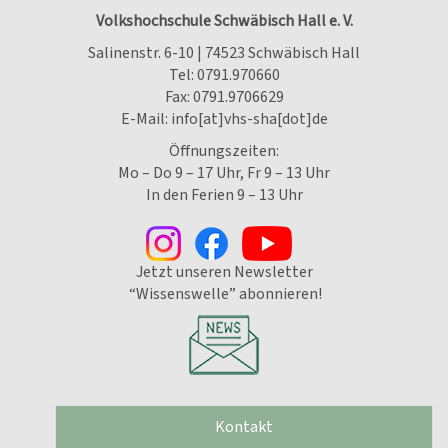
Volkshochschule Schwäbisch Hall e. V.
Salinenstr. 6-10 | 74523 Schwäbisch Hall
Tel:
0791.970660
Fax: 0791.9706629
E-Mail:
info[at]vhs-sha[dot]de
Öffnungszeiten:
Mo – Do 9 – 17 Uhr, Fr 9 – 13 Uhr
In den Ferien 9 – 13 Uhr
Jetzt unseren Newsletter
“Wissenswelle” abonnieren!
Kontakt