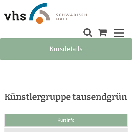
Toggl
naviga
Kursdetails
Künstlergruppe tausendgrün
Kursinfo