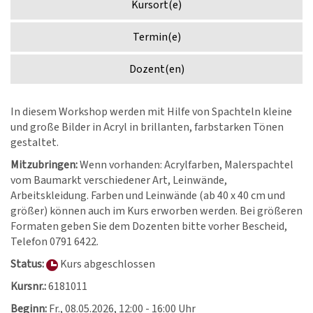
Kursort(e)
Termin(e)
Dozent(en)
In diesem Workshop werden mit Hilfe von Spachteln kleine
und große Bilder in Acryl in brillanten, farbstarken Tönen
gestaltet.
Mitzubringen:
Wenn vorhanden: Acrylfarben, Malerspachtel
vom Baumarkt verschiedener Art, Leinwände,
Arbeitskleidung. Farben und Leinwände (ab 40 x 40 cm und
größer) können auch im Kurs erworben werden. Bei größeren
Formaten geben Sie dem Dozenten bitte vorher Bescheid,
Telefon 0791 6422.
Status:
Kurs abgeschlossen
Kursnr.:
6181011
Beginn:
Fr.
, 08.05.2026, 12:00 - 16:00 Uhr