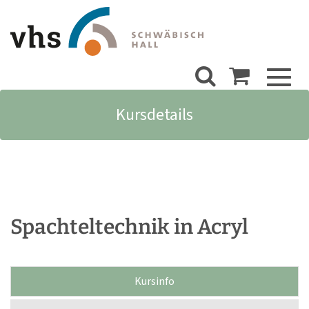
Toggl
naviga
Kursdetails
Spachteltechnik in Acryl
Kursinfo