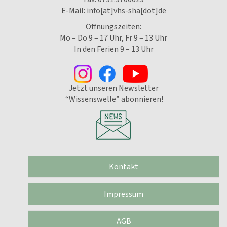
E-Mail:
info[at]vhs-sha[dot]de
Öffnungszeiten:
Mo – Do 9 – 17 Uhr, Fr 9 – 13 Uhr
In den Ferien 9 – 13 Uhr
Jetzt unseren Newsletter
“Wissenswelle” abonnieren!
Kontakt
Impressum
AGB