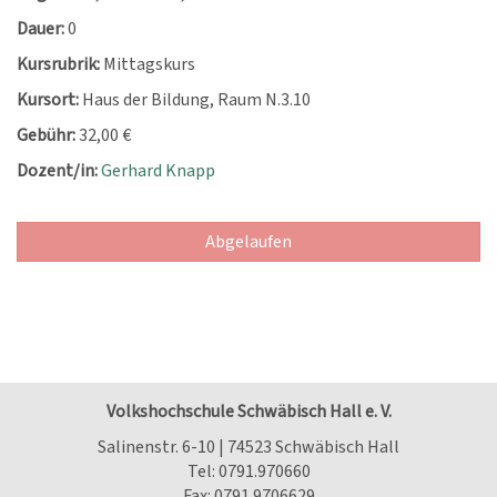
Dauer:
0
Kursrubrik:
Mittagskurs
Kursort:
Haus der Bildung, Raum N.3.10
Gebühr:
32,00 €
Dozent/in:
Gerhard Knapp
Abgelaufen
Volkshochschule Schwäbisch Hall e. V.
Salinenstr. 6-10 | 74523 Schwäbisch Hall
Tel:
0791.970660
Fax: 0791.9706629