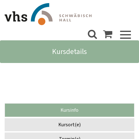
Toggl
naviga
Kursdetails
Kursinfo
Kursort(e)