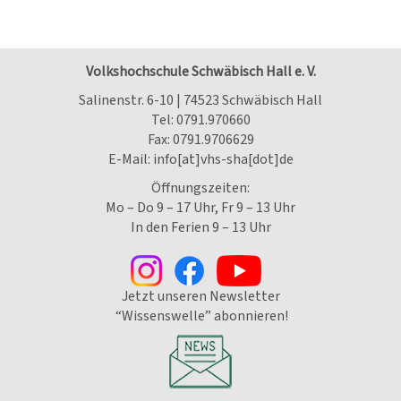
Volkshochschule Schwäbisch Hall e. V.
Salinenstr. 6-10 | 74523 Schwäbisch Hall
Tel:
0791.970660
Fax: 0791.9706629
E-Mail:
info[at]vhs-sha[dot]de
Öffnungszeiten:
Mo – Do 9 – 17 Uhr, Fr 9 – 13 Uhr
In den Ferien 9 – 13 Uhr
Jetzt unseren Newsletter
“Wissenswelle” abonnieren!