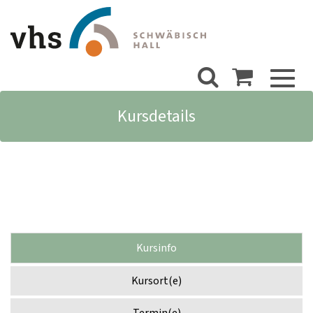
Toggl
naviga
Kursdetails
Kursinfo
Kursort(e)