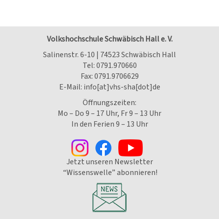
Volkshochschule Schwäbisch Hall e. V.
Salinenstr. 6-10 | 74523 Schwäbisch Hall
Tel:
0791.970660
Fax: 0791.9706629
E-Mail:
info[at]vhs-sha[dot]de
Öffnungszeiten:
Mo – Do 9 – 17 Uhr, Fr 9 – 13 Uhr
In den Ferien 9 – 13 Uhr
Jetzt unseren Newsletter
“Wissenswelle” abonnieren!