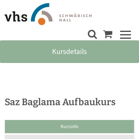
Toggl
naviga
Kursdetails
Saz Baglama Aufbaukurs
Kursinfo