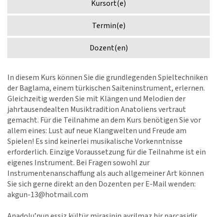
Kursort(e)
Termin(e)
Dozent(en)
In diesem Kurs können Sie die grundlegenden Spieltechniken
der Baglama, einem türkischen Saiteninstrument, erlernen.
Gleichzeitig werden Sie mit Klängen und Melodien der
jahrtausendealten Musiktradition Anatoliens vertraut
gemacht. Für die Teilnahme an dem Kurs benötigen Sie vor
allem eines: Lust auf neue Klangwelten und Freude am
Spielen! Es sind keinerlei musikalische Vorkenntnisse
erforderlich. Einzige Voraussetzung für die Teilnahme ist ein
eigenes Instrument. Bei Fragen sowohl zur
Instrumentenanschaffung als auch allgemeiner Art können
Sie sich gerne direkt an den Dozenten per E-Mail wenden:
akgun-13@hotmail.com
Anadolu’nun essiz kültür mirasinin ayrilmaz bir parçasidir