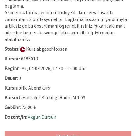
baglama.
Akademik formasyonunu Türkiye’de konservatuvarda
tamamlamis profesyonel bir baglama hocasinin yardimiyla
artik siz de bu enstrümani ögrenebilirsiniz. Yukaridaki mail
adresine hemen basvurup daha ayrintili bilgiyi oradan
alabilirsiniz.
Status:
Kurs abgeschlossen
Kursnr.:
6186013
Beginn:
Mi.
, 04.03.2026, 17:30 - 19:00 Uhr
Dauer:
0
Kursrubrik:
Abendkurs
Kursort:
Haus der Bildung, Raum M.1.03
Gebühr:
23,00 €
Dozent/in:
Akgün Dursun