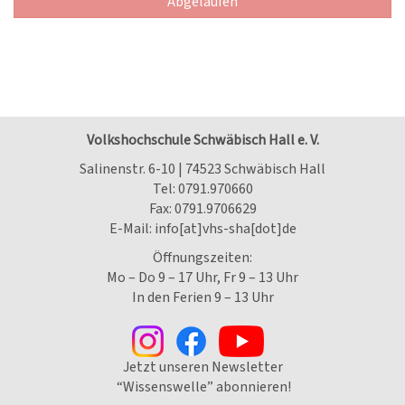
Abgelaufen
Volkshochschule Schwäbisch Hall e. V.
Salinenstr. 6-10 | 74523 Schwäbisch Hall
Tel:
0791.970660
Fax: 0791.9706629
E-Mail:
info[at]vhs-sha[dot]de
Öffnungszeiten:
Mo – Do 9 – 17 Uhr, Fr 9 – 13 Uhr
In den Ferien 9 – 13 Uhr
Jetzt unseren Newsletter
“Wissenswelle” abonnieren!