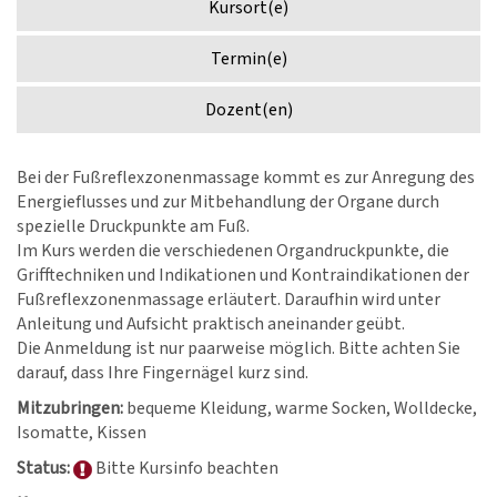
Kursort(e)
Termin(e)
Dozent(en)
Bei der Fußreflexzonenmassage kommt es zur Anregung des
Energieflusses und zur Mitbehandlung der Organe durch
spezielle Druckpunkte am Fuß.
Im Kurs werden die verschiedenen Organdruckpunkte, die
Grifftechniken und Indikationen und Kontraindikationen der
Fußreflexzonenmassage erläutert. Daraufhin wird unter
Anleitung und Aufsicht praktisch aneinander geübt.
Die Anmeldung ist nur paarweise möglich. Bitte achten Sie
darauf, dass Ihre Fingernägel kurz sind.
Mitzubringen:
bequeme Kleidung, warme Socken, Wolldecke,
Isomatte, Kissen
Status:
Bitte Kursinfo beachten