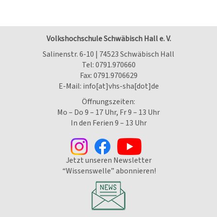
Volkshochschule Schwäbisch Hall e. V.
Salinenstr. 6-10 | 74523 Schwäbisch Hall
Tel:
0791.970660
Fax: 0791.9706629
E-Mail:
info[at]vhs-sha[dot]de
Öffnungszeiten:
Mo – Do 9 – 17 Uhr, Fr 9 – 13 Uhr
In den Ferien 9 – 13 Uhr
Jetzt unseren Newsletter
“Wissenswelle” abonnieren!