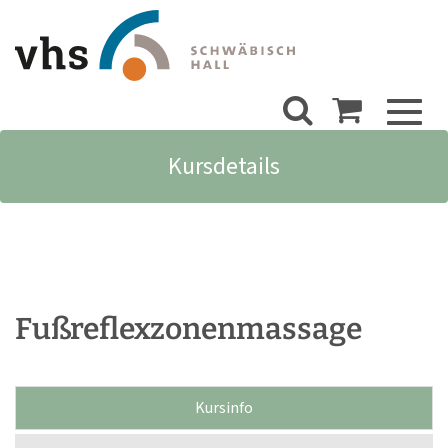
Toggl
naviga
Kursdetails
Fußreflexzonenmassage
Kursinfo