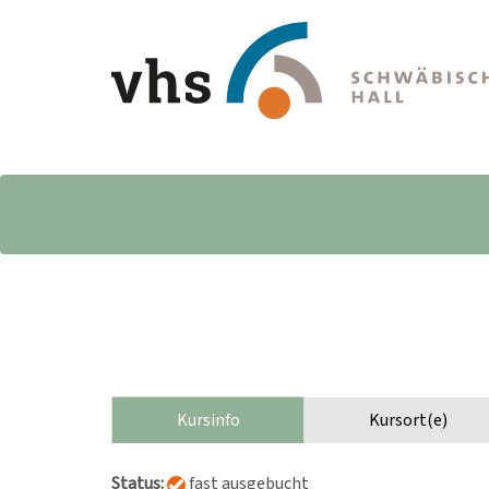
Kursinfo
Kursort(e)
Status:
fast ausgebucht