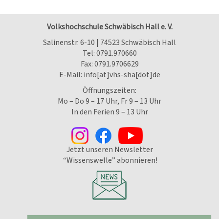
Volkshochschule Schwäbisch Hall e. V.
Salinenstr. 6-10 | 74523 Schwäbisch Hall
Tel:
0791.970660
Fax: 0791.9706629
E-Mail:
info[at]vhs-sha[dot]de
Öffnungszeiten:
Mo – Do 9 – 17 Uhr, Fr 9 – 13 Uhr
In den Ferien 9 – 13 Uhr
Jetzt unseren Newsletter
“Wissenswelle” abonnieren!