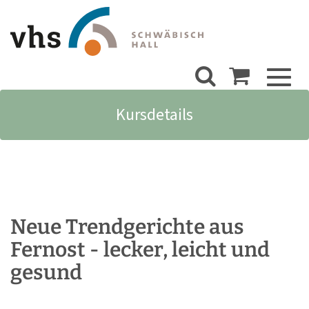
Toggl
naviga
Kursdetails
Neue Trendgerichte aus
Fernost - lecker, leicht und
gesund