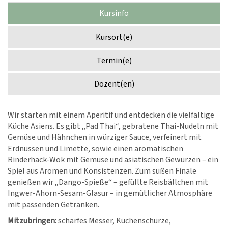
Kursinfo
Kursort(e)
Termin(e)
Dozent(en)
Wir starten mit einem Aperitif und entdecken die vielfältige
Küche Asiens. Es gibt „Pad Thai“, gebratene Thai-Nudeln mit
Gemüse und Hähnchen in würziger Sauce, verfeinert mit
Erdnüssen und Limette, sowie einen aromatischen
Rinderhack-Wok mit Gemüse und asiatischen Gewürzen – ein
Spiel aus Aromen und Konsistenzen. Zum süßen Finale
genießen wir „Dango-Spieße“ – gefüllte Reisbällchen mit
Ingwer-Ahorn-Sesam-Glasur – in gemütlicher Atmosphäre
mit passenden Getränken.
Mitzubringen:
scharfes Messer, Küchenschürze,