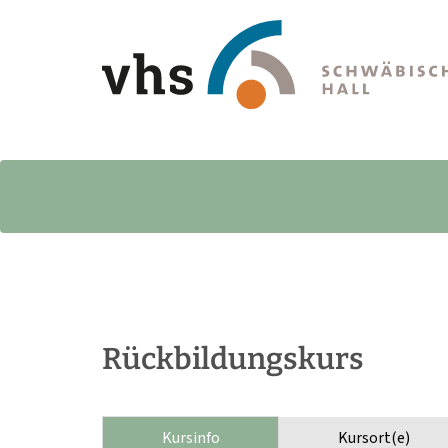
Rückbildungskurs
Kursinfo
Kursort(e)