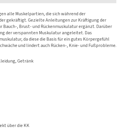
n alle Muskelpartien, die sich während der
r gekräftigt. Gezielte Anleitungen zur Kräftigung der
 Bauch-, Brust- und Rückenmuskulatur ergänzt. Darüber
g der verspannten Muskulatur angeleitet. Das
kulatur, da diese die Basis für ein gutes Körpergefühl
senschwäche und lindert auch Rücken-, Knie- und Fußprobleme.
leidung, Getränk
ekt über die KK