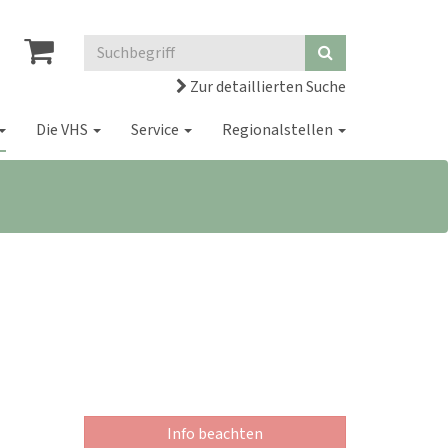
Zur detaillierten Suche
Die VHS
Service
Regionalstellen
Info beachten