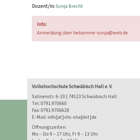
Dozent/in:
Sonja Brecht
Info:
Anmeldung über hebamme-sonja@web.de
Volkshochschule Schwäbisch Hall e. V.
Salinenstr. 6-10 | 74523 Schwäbisch Hall
Tel:
0791.970660
Fax: 0791.9706629
E-Mail:
info[at]vhs-sha[dot]de
Öffnungszeiten:
Mo – Do 9 – 17 Uhr, Fr 9 – 13 Uhr