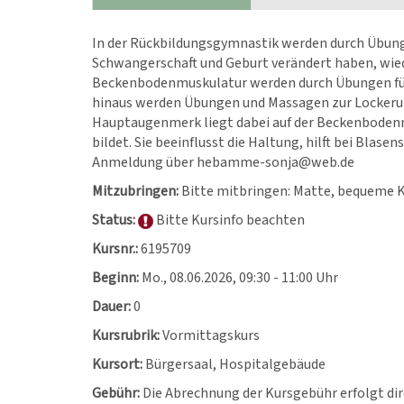
In der Rückbildungsgymnastik werden durch Übunge
Schwangerschaft und Geburt verändert haben, wiede
Beckenbodenmuskulatur werden durch Übungen für
hinaus werden Übungen und Massagen zur Lockerun
Hauptaugenmerk liegt dabei auf der Beckenbodenmus
bildet. Sie beeinflusst die Haltung, hilft bei Bla
Anmeldung über hebamme-sonja@web.de
Mitzubringen:
Bitte mitbringen: Matte, bequeme K
Status:
Bitte Kursinfo beachten
Kursnr.:
6195709
Beginn:
Mo.
, 08.06.2026, 09:30 - 11:00 Uhr
Dauer:
0
Kursrubrik:
Vormittagskurs
Kursort:
Bürgersaal, Hospitalgebäude
Gebühr:
Die Abrechnung der Kursgebühr erfolgt dir