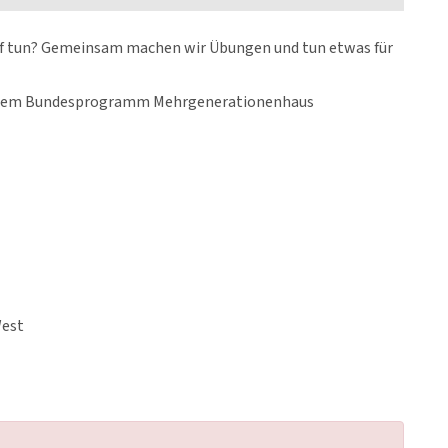
pf tun? Gemeinsam machen wir Übungen und tun etwas für
us dem Bundesprogramm Mehrgenerationenhaus
West