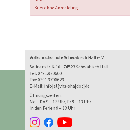
Info:
Kurs ohne Anmeldung
Volkshochschule Schwäbisch Hall e. V.
Salinenstr. 6-10 | 74523 Schwäbisch Hall
Tel:
0791.970660
Fax: 0791.9706629
E-Mail:
info[at]vhs-sha[dot]de
Öffnungszeiten:
Mo – Do 9 – 17 Uhr, Fr 9 – 13 Uhr
In den Ferien 9 – 13 Uhr