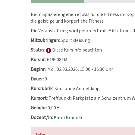
Beim Spazierengehen etwas für die Fitness im Ko
die geistige und körperliche Fitness.
Die Veranstaltung wird gefördert mit Mitteln a
Mitzubringen:
Sportkleidung
Status:
Bitte Kursinfo beachten
Kursnr.:
6196081M
Beginn:
Mo.
, 02.03.2026, 15:00 - 16:30 Uhr
Dauer:
0
Kursrubrik:
Kurs ohne Anmeldung
Kursort:
Treffpunkt: Parkplatz am Schulzentrum 
Gebühr:
0,00 €
Dozent/in:
Karin Brunner