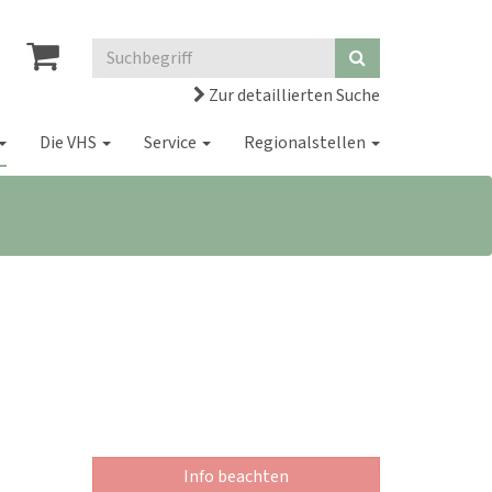
Zur detaillierten Suche
Die VHS
Service
Regionalstellen
Info beachten