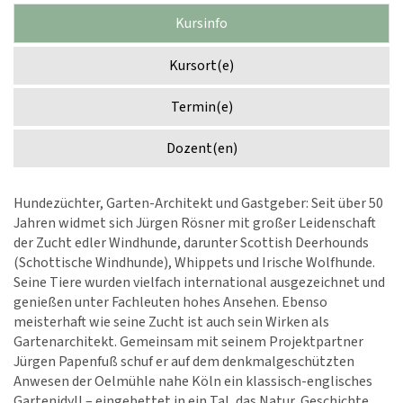
Kursinfo
Kursort(e)
Termin(e)
Dozent(en)
Hundezüchter, Garten-Architekt und Gastgeber: Seit über 50
Jahren widmet sich Jürgen Rösner mit großer Leidenschaft
der Zucht edler Windhunde, darunter Scottish Deerhounds
(Schottische Windhunde), Whippets und Irische Wolfhunde.
Seine Tiere wurden vielfach international ausgezeichnet und
genießen unter Fachleuten hohes Ansehen. Ebenso
meisterhaft wie seine Zucht ist auch sein Wirken als
Gartenarchitekt. Gemeinsam mit seinem Projektpartner
Jürgen Papenfuß schuf er auf dem denkmalgeschützten
Anwesen der Oelmühle nahe Köln ein klassisch-englisches
Gartenidyll – eingebettet in ein Tal, das Natur, Geschichte