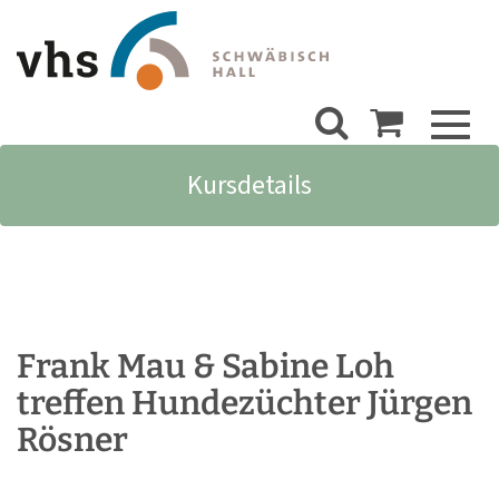
Toggl
naviga
Kursdetails
Frank Mau & Sabine Loh
treffen Hundezüchter Jürgen
Rösner