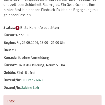
und zeitloser Schönheit Raum gibt. Ein Gespräch mit ihm
hinterlässt bleibenden Eindruck. Es ist eine Begegnung mit
gelebter Passion.
Status:
Bitte Kursinfo beachten
Kursnr.:
6222008
Beginn:
Fr.
, 25.09.2026, 18:00 - 21:00 Uhr
Dauer:
1
Kursrubrik:
ohne Anmeldung
Kursort:
Haus der Bildung, Raum S.3.04
Gebühr:
Eintritt frei
Dozent/in:
Dr. Frank Mau
Dozent/in:
Sabine Loh
Info: