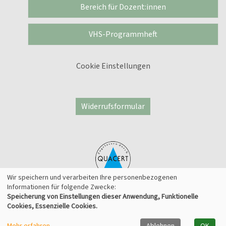
Bereich für Dozent:innen
VHS-Programmheft
Cookie Einstellungen
Widerrufsformular
Wir speichern und verarbeiten Ihre personenbezogenen
Informationen für folgende Zwecke:
Speicherung von Einstellungen dieser Anwendung, Funktionelle
© 2026 Kufer Software GmbH
Cookies, Essenzielle Cookies.