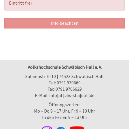
Eintritt frei
Info beachten
Volkshochschule Schwäbisch Hall e. V.
Salinenstr. 6-10 | 74523 Schwäbisch Hall
Tel:
0791.970660
Fax: 0791.9706629
E-Mail:
info[at]vhs-sha[dot]de
Öffnungszeiten:
Mo – Do 9 – 17 Uhr, Fr 9 – 13 Uhr
In den Ferien 9 – 13 Uhr