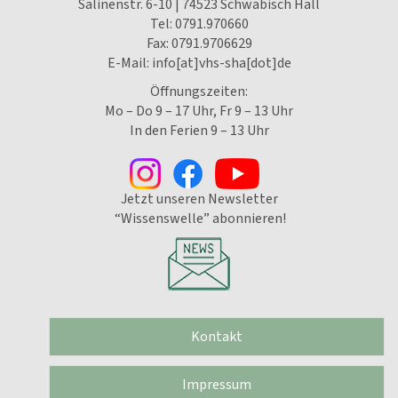
Salinenstr. 6-10 | 74523 Schwäbisch Hall
Tel:
0791.970660
Fax: 0791.9706629
E-Mail:
info[at]vhs-sha[dot]de
Öffnungszeiten:
Mo – Do 9 – 17 Uhr, Fr 9 – 13 Uhr
In den Ferien 9 – 13 Uhr
Jetzt unseren Newsletter
“Wissenswelle” abonnieren!
Kontakt
Impressum