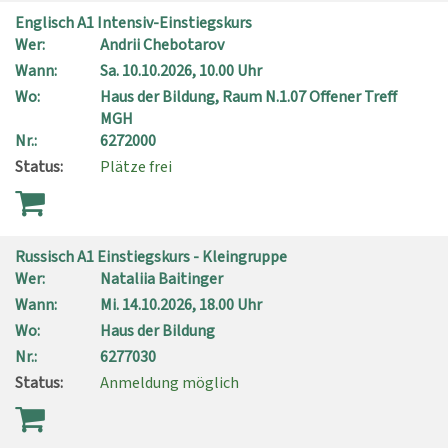
Englisch A1 Intensiv-Einstiegskurs
Wer:
Andrii Chebotarov
Wann:
Sa.
10.10.2026, 10.00 Uhr
Wo:
Haus der Bildung, Raum N.1.07 Offener Treff
MGH
Nr.:
6272000
Status:
Plätze frei
Russisch A1 Einstiegskurs - Kleingruppe
Wer:
Nataliia Baitinger
Wann:
Mi.
14.10.2026, 18.00 Uhr
Wo:
Haus der Bildung
Nr.:
6277030
Status:
Anmeldung möglich