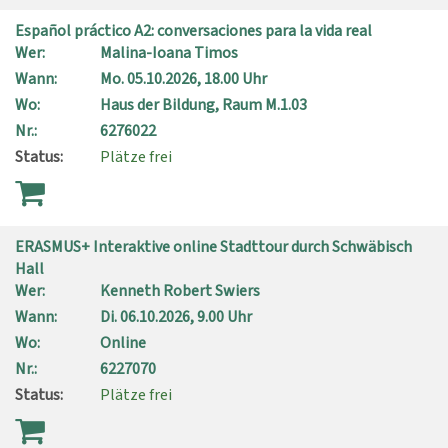
Español práctico A2: conversaciones para la vida real
Wer:
Malina-Ioana Timos
Wann:
Mo.
05.10.2026, 18.00 Uhr
Wo:
Haus der Bildung, Raum M.1.03
Nr.:
6276022
Status:
Plätze frei
ERASMUS+ Interaktive online Stadttour durch Schwäbisch
Hall
Wer:
Kenneth Robert Swiers
Wann:
Di.
06.10.2026, 9.00 Uhr
Wo:
Online
Nr.:
6227070
Status:
Plätze frei