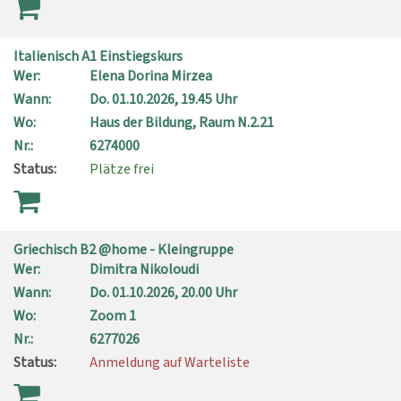
Italienisch A1 Einstiegskurs
Wer:
Elena Dorina Mirzea
Wann:
Do.
01.10.2026, 19.45 Uhr
Wo:
Haus der Bildung, Raum N.2.21
Nr.:
6274000
Status:
Plätze frei
Griechisch B2 @home - Kleingruppe
Wer:
Dimitra Nikoloudi
Wann:
Do.
01.10.2026, 20.00 Uhr
Wo:
Zoom 1
Nr.:
6277026
Status:
Anmeldung auf Warteliste