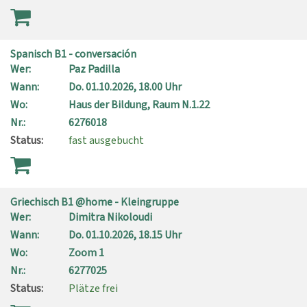
Spanisch B1 - conversación
Wer:
Paz Padilla
Wann:
Do.
01.10.2026, 18.00 Uhr
Wo:
Haus der Bildung, Raum N.1.22
Nr.:
6276018
Status:
fast ausgebucht
Griechisch B1 @home - Kleingruppe
Wer:
Dimitra Nikoloudi
Wann:
Do.
01.10.2026, 18.15 Uhr
Wo:
Zoom 1
Nr.:
6277025
Status:
Plätze frei