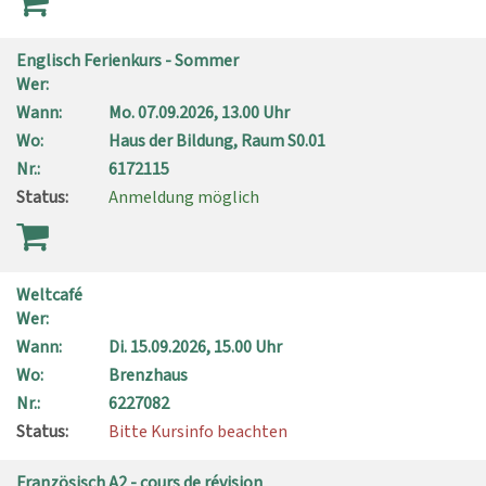
Englisch Ferienkurs - Sommer
Wer:
Wann:
Mo.
07.09.2026, 13.00 Uhr
Wo:
Haus der Bildung, Raum S0.01
Nr.:
6172115
Status:
Anmeldung möglich
Weltcafé
Wer:
Wann:
Di.
15.09.2026, 15.00 Uhr
Wo:
Brenzhaus
Nr.:
6227082
Status:
Bitte Kursinfo beachten
Französisch A2 - cours de révision