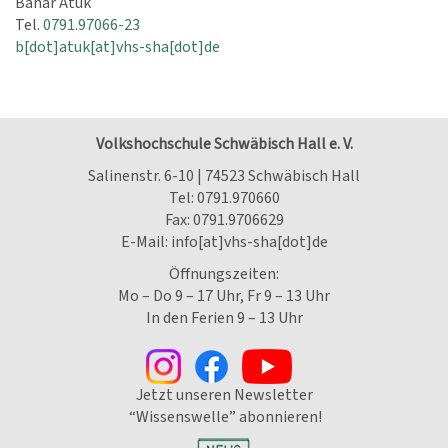
Bahar Atuk
Tel.
0791.97066-23
b[dot]atuk[at]vhs-sha[dot]de
Volkshochschule Schwäbisch Hall e. V.
Salinenstr. 6-10 | 74523 Schwäbisch Hall
Tel:
0791.970660
Fax: 0791.9706629
E-Mail:
info[at]vhs-sha[dot]de
Öffnungszeiten:
Mo – Do 9 – 17 Uhr, Fr 9 – 13 Uhr
In den Ferien 9 – 13 Uhr
Jetzt unseren Newsletter
“Wissenswelle” abonnieren!