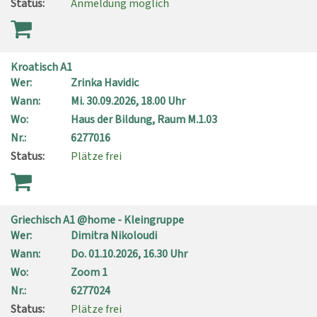
Status:
Anmeldung möglich
Kroatisch A1
Wer:
Zrinka Havidic
Wann:
Mi.
30.09.2026, 18.00 Uhr
Wo:
Haus der Bildung, Raum M.1.03
Nr.:
6277016
Status:
Plätze frei
Griechisch A1 @home - Kleingruppe
Wer:
Dimitra Nikoloudi
Wann:
Do.
01.10.2026, 16.30 Uhr
Wo:
Zoom 1
Nr.:
6277024
Status:
Plätze frei