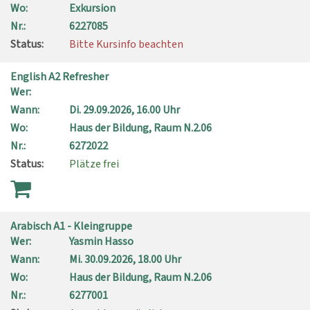
Wo:
Exkursion
Nr.:
6227085
Status:
Bitte Kursinfo beachten
English A2 Refresher
Wer:
Wann:
Di.
29.09.2026, 16.00 Uhr
Wo:
Haus der Bildung, Raum N.2.06
Nr.:
6272022
Status:
Plätze frei
Arabisch A1 - Kleingruppe
Wer:
Yasmin Hasso
Wann:
Mi.
30.09.2026, 18.00 Uhr
Wo:
Haus der Bildung, Raum N.2.06
Nr.:
6277001