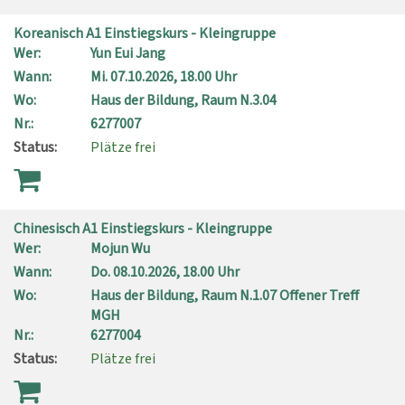
Koreanisch A1 Einstiegskurs - Kleingruppe
Wer:
Yun Eui Jang
Wann:
Mi.
07.10.2026, 18.00 Uhr
Wo:
Haus der Bildung, Raum N.3.04
Nr.:
6277007
Status:
Plätze frei
Chinesisch A1 Einstiegskurs - Kleingruppe
Wer:
Mojun Wu
Wann:
Do.
08.10.2026, 18.00 Uhr
Wo:
Haus der Bildung, Raum N.1.07 Offener Treff
MGH
Nr.:
6277004
Status:
Plätze frei