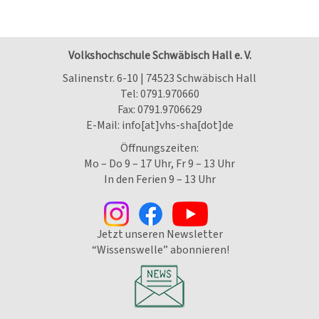
Volkshochschule Schwäbisch Hall e. V.
Salinenstr. 6-10 | 74523 Schwäbisch Hall
Tel:
0791.970660
Fax: 0791.9706629
E-Mail:
info[at]vhs-sha[dot]de
Öffnungszeiten:
Mo – Do 9 – 17 Uhr, Fr 9 – 13 Uhr
In den Ferien 9 – 13 Uhr
Jetzt unseren Newsletter
“Wissenswelle” abonnieren!