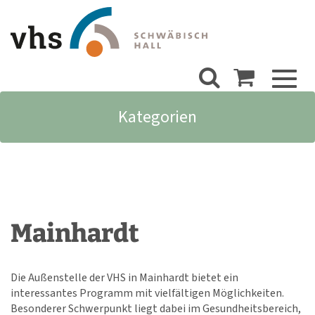
Toggl
naviga
Kategorien
Mainhardt
Die Außenstelle der VHS in Mainhardt bietet ein
interessantes Programm mit vielfältigen Möglichkeiten.
Besonderer Schwerpunkt liegt dabei im Gesundheitsbereich,