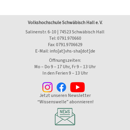
Volkshochschule Schwäbisch Hall e. V.
Salinenstr. 6-10 | 74523 Schwäbisch Hall
Tel:
0791.970660
Fax: 0791.9706629
E-Mail:
info[at]vhs-sha[dot]de
Öffnungszeiten:
Mo – Do 9 – 17 Uhr, Fr 9 – 13 Uhr
In den Ferien 9 – 13 Uhr
Jetzt unseren Newsletter
“Wissenswelle” abonnieren!