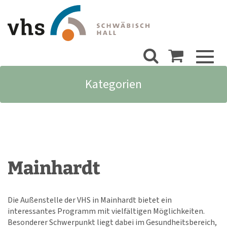
Toggl
naviga
Kategorien
Mainhardt
Die Außenstelle der VHS in Mainhardt bietet ein
interessantes Programm mit vielfältigen Möglichkeiten.
Besonderer Schwerpunkt liegt dabei im Gesundheitsbereich,