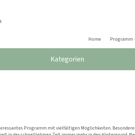
Home
Programm
Kategorien
interessantes Programm mit vielfältigen Möglichkeiten. Besondere
eit in der schnelllebigen Zeit immer mehr in den Hintergrund. N