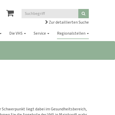
Zur detaillierten Suche
Die VHS
Service
Regionalstellen
r Schwerpunkt liegt dabei im Gesundheitsbereich,
ehmen Sie die Angebote der VHS in Mainhardt wahr