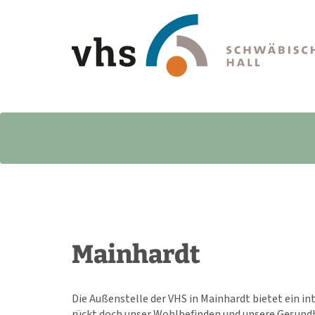
Mainhardt
Die Außenstelle der VHS in Mainhardt bietet ein 
rückt doch unser Wohlbefinden und unsere Gesundh