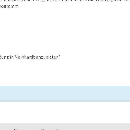
 Programm.
ltung in Mainhardt anzubieten?