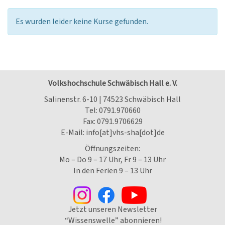
Es wurden leider keine Kurse gefunden.
Volkshochschule Schwäbisch Hall e. V.
Salinenstr. 6-10 | 74523 Schwäbisch Hall
Tel:
0791.970660
Fax: 0791.9706629
E-Mail:
info[at]vhs-sha[dot]de
Öffnungszeiten:
Mo – Do 9 – 17 Uhr, Fr 9 – 13 Uhr
In den Ferien 9 – 13 Uhr
Jetzt unseren Newsletter
“Wissenswelle” abonnieren!