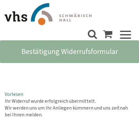
Toggl
naviga
Bestätigung Widerrufsformular
Vorlesen
Ihr Widerruf wurde erfolgreich übermittelt.
Wir werden uns um Ihr Anliegen kümmern und uns zeitnah
bei Ihnen melden.