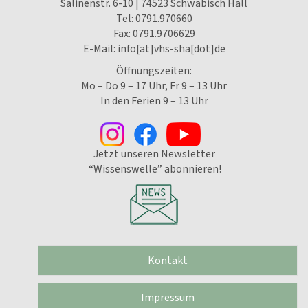
Salinenstr. 6-10 | 74523 Schwäbisch Hall
Tel:
0791.970660
Fax: 0791.9706629
E-Mail:
info[at]vhs-sha[dot]de
Öffnungszeiten:
Mo – Do 9 – 17 Uhr, Fr 9 – 13 Uhr
In den Ferien 9 – 13 Uhr
Jetzt unseren Newsletter
“Wissenswelle” abonnieren!
Kontakt
Impressum