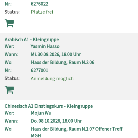
Nr.:
6276022
Status:
Plätze frei
Arabisch A1 - Kleingruppe
Wer:
Yasmin Hasso
Wann:
Mi.
30.09.2026, 18.00 Uhr
Wo:
Haus der Bildung, Raum N.2.06
Nr.:
6277001
Status:
Anmeldung möglich
Chinesisch A1 Einstiegskurs - Kleingruppe
Wer:
Mojun Wu
Wann:
Do.
08.10.2026, 18.00 Uhr
Wo:
Haus der Bildung, Raum N.1.07 Offener Treff
MGH