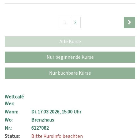
1
2
Alle Kurse
Nur beginnende Kurse
Nur buchbare Kurse
Weltcafé
Wer:
Wann:
Di.
17.03.2026, 15.00 Uhr
Wo:
Brenzhaus
Nr.:
6127082
Status:
Bitte Kursinfo beachten