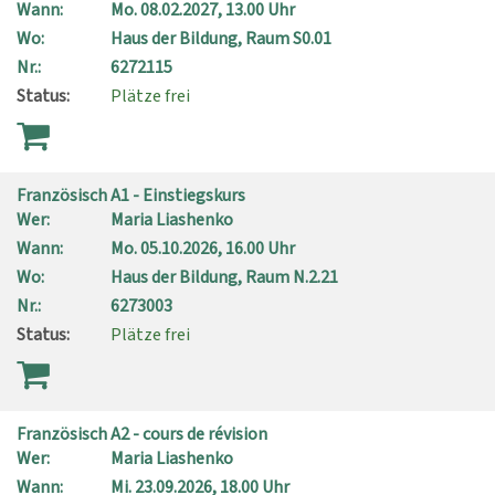
Wann:
Mo.
08.02.2027, 13.00 Uhr
Wo:
Haus der Bildung, Raum S0.01
Nr.:
6272115
Status:
Plätze frei
Französisch A1 - Einstiegskurs
Wer:
Maria Liashenko
Wann:
Mo.
05.10.2026, 16.00 Uhr
Wo:
Haus der Bildung, Raum N.2.21
Nr.:
6273003
Status:
Plätze frei
Französisch A2 - cours de révision
Wer:
Maria Liashenko
Wann:
Mi.
23.09.2026, 18.00 Uhr