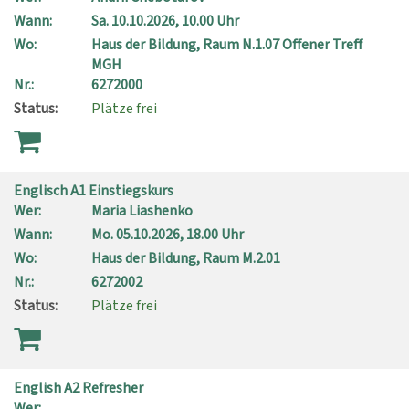
Wann:
Sa.
10.10.2026, 10.00 Uhr
Wo:
Haus der Bildung, Raum N.1.07 Offener Treff
MGH
Nr.:
6272000
Status:
Plätze frei
Englisch A1 Einstiegskurs
Wer:
Maria Liashenko
Wann:
Mo.
05.10.2026, 18.00 Uhr
Wo:
Haus der Bildung, Raum M.2.01
Nr.:
6272002
Status:
Plätze frei
English A2 Refresher
Wer: