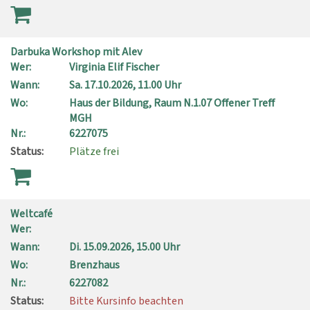
Darbuka Workshop mit Alev
Wer:
Virginia Elif Fischer
Wann:
Sa.
17.10.2026, 11.00 Uhr
Wo:
Haus der Bildung, Raum N.1.07 Offener Treff
MGH
Nr.:
6227075
Status:
Plätze frei
Weltcafé
Wer:
Wann:
Di.
15.09.2026, 15.00 Uhr
Wo:
Brenzhaus
Nr.:
6227082
Status:
Bitte Kursinfo beachten