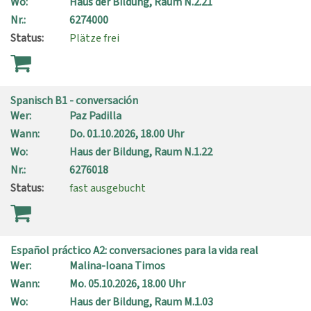
Wo:
Haus der Bildung, Raum N.2.21
Nr.:
6274000
Status:
Plätze frei
Spanisch B1 - conversación
Wer:
Paz Padilla
Wann:
Do.
01.10.2026, 18.00 Uhr
Wo:
Haus der Bildung, Raum N.1.22
Nr.:
6276018
Status:
fast ausgebucht
Español práctico A2: conversaciones para la vida real
Wer:
Malina-Ioana Timos
Wann:
Mo.
05.10.2026, 18.00 Uhr
Wo:
Haus der Bildung, Raum M.1.03