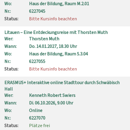
Wo:
Haus der Bildung, Raum M.2.01
Nr.:
6227045
Status:
Bitte Kursinfo beachten
Litauen – Eine Entdeckungsreise mit Thorsten Muth
Wer:
Thorsten Muth
Wann:
Do.
14.01.2027, 18.30 Uhr
Wo:
Haus der Bildung, Raum S.3.04
Nr.:
6227055
Status:
Bitte Kursinfo beachten
ERASMUS+ Interaktive online Stadttour durch Schwäbisch
Hall
Wer:
Kenneth Robert Swiers
Wann:
Di.
06.10.2026, 9.00 Uhr
Wo:
Online
Nr.:
6227070
Status:
Plätze frei