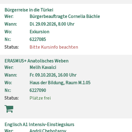
Bürgerreise in die Türkei
Wer:
Bürgerbeauftragte Cornelia Bächle
Wann:
Di.
29.09.2026, 8.00 Uhr
Wo:
Exkursion
Nr.:
6227085
Status:
Bitte Kursinfo beachten
ERASMUS+ Anatolisches Weben
Wer:
Melih Kavalci
Wann:
Fr.
09.10.2026, 16.00 Uhr
Wo:
Haus der Bildung, Raum M.1.05
Nr.:
6227090
Status:
Plätze frei
Englisch A1 Intensiv-Einstiegskurs
Wer:
Andrii Chebotarov