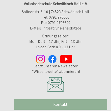
Volkshochschule Schwäbisch Hall e. V.
Salinenstr. 6-10 | 74523 Schwäbisch Hall
Tel:
0791.970660
Fax: 0791.9706629
E-Mail:
info[at]vhs-sha[dot]de
Öffnungszeiten:
Mo – Do 9 – 17 Uhr, Fr 9 – 13 Uhr
In den Ferien 9 – 13 Uhr
Jetzt unseren Newsletter
“Wissenswelle” abonnieren!
Kontakt