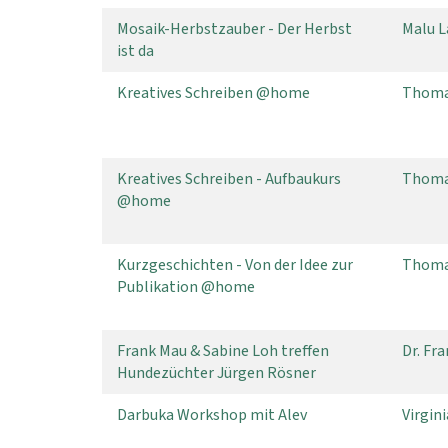
Mosaik-Herbstzauber - Der Herbst
Malu 
ist da
Kreatives Schreiben @home
Thoma
Kreatives Schreiben - Aufbaukurs
Thoma
@home
Kurzgeschichten - Von der Idee zur
Thoma
Publikation @home
Frank Mau & Sabine Loh treffen
Dr. Fr
Hundezüchter Jürgen Rösner
Darbuka Workshop mit Alev
Virgini