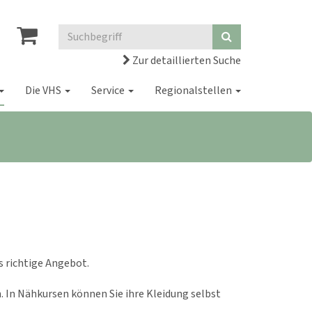
Zur detaillierten Suche
Die VHS
Service
Regionalstellen
as richtige Angebot.
 In Nähkursen können Sie ihre Kleidung selbst