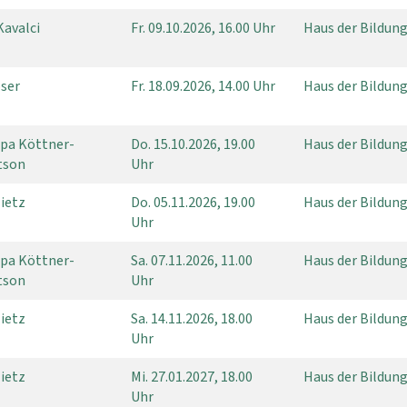
Kavalci
Fr.
09.10.2026, 16.00 Uhr
Haus der Bildun
oser
Fr.
18.09.2026, 14.00 Uhr
Haus der Bildun
ppa Köttner-
Do.
15.10.2026, 19.00
Haus der Bildun
tson
Uhr
Tietz
Do.
05.11.2026, 19.00
Haus der Bildung
Uhr
ppa Köttner-
Sa.
07.11.2026, 11.00
Haus der Bildung
tson
Uhr
Tietz
Sa.
14.11.2026, 18.00
Haus der Bildung
Uhr
Tietz
Mi.
27.01.2027, 18.00
Haus der Bildung
Uhr