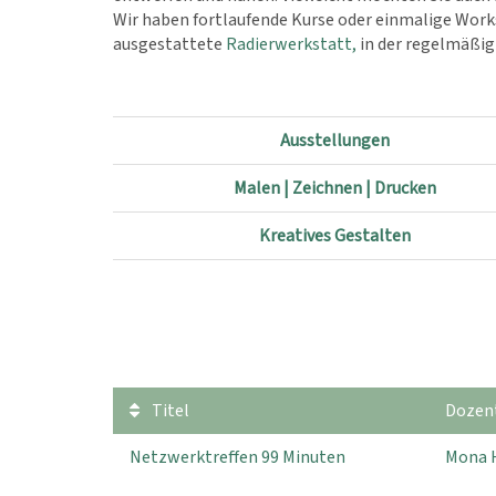
Wir haben fortlaufende Kurse oder einmalige Works
ausgestattete
Radierwerkstatt,
in der regelmäßig 
Ausstellungen
Malen | Zeichnen | Drucken
Kreatives Gestalten
Titel
Dozent
Netzwerktreffen 99 Minuten
Mona 