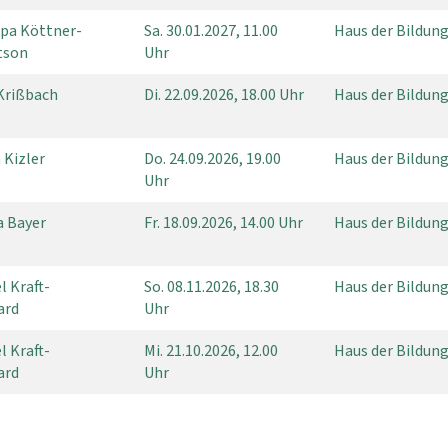
ppa Köttner-
Sa.
30.01.2027, 11.00
Haus der Bildung
tson
Uhr
Krißbach
Di.
22.09.2026, 18.00 Uhr
Haus der Bildun
 Kizler
Do.
24.09.2026, 19.00
Haus der Bildun
Uhr
a Bayer
Fr.
18.09.2026, 14.00 Uhr
Haus der Bildun
l Kraft-
So.
08.11.2026, 18.30
Haus der Bildun
ard
Uhr
l Kraft-
Mi.
21.10.2026, 12.00
Haus der Bildun
ard
Uhr