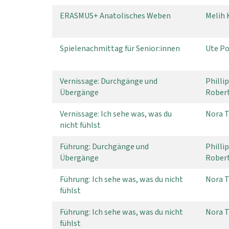
ERASMUS+ Anatolisches Weben
Melih 
Spielenachmittag für Senior:innen
Ute P
Vernissage: Durchgänge und
Philli
Übergänge
Rober
Vernissage: Ich sehe was, was du
Nora 
nicht fühlst
Führung: Durchgänge und
Philli
Übergänge
Rober
Führung: Ich sehe was, was du nicht
Nora 
fühlst
Führung: Ich sehe was, was du nicht
Nora 
fühlst