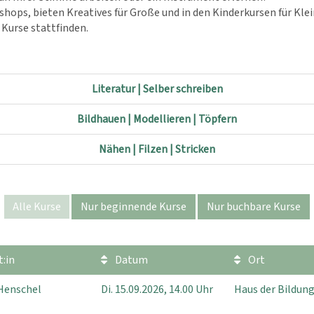
hops, bieten Kreatives für Große und in den Kinderkursen für Klei
Kurse stattfinden.
Literatur | Selber schreiben
Bildhauen | Modellieren | Töpfern
Nähen | Filzen | Stricken
Alle Kurse
Nur beginnende Kurse
Nur buchbare Kurse
:in
Datum
Ort
Henschel
Di.
15.09.2026, 14.00 Uhr
Haus der Bildung