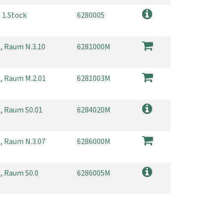
 1.Stock
6280005
g, Raum N.3.10
6281000M
g, Raum M.2.01
6281003M
g, Raum S0.01
6284020M
g, Raum N.3.07
6286000M
g, Raum S0.0
6286005M