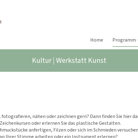
Home
Programm
Kultur | Werkstatt Kunst
t, fotografieren, nähen oder zeichnen gern? Dann finden Sie hier d
 Zeichenkursen oder erlernen Sie das plastische Gestalten.
muckstücke anfertigen, Filzen oder sich im Schmieden versuchen.
 an Ihrer Stimme arbeiten oder ein Instrument erlernen?