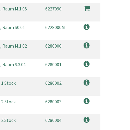
g, Raum M.1.05
6227090
g, Raum S0.01
6228000M
g, Raum M.1.02
6280000
, Raum S.3.04
6280001
 1.Stock
6280002
 2.Stock
6280003
 2.Stock
6280004