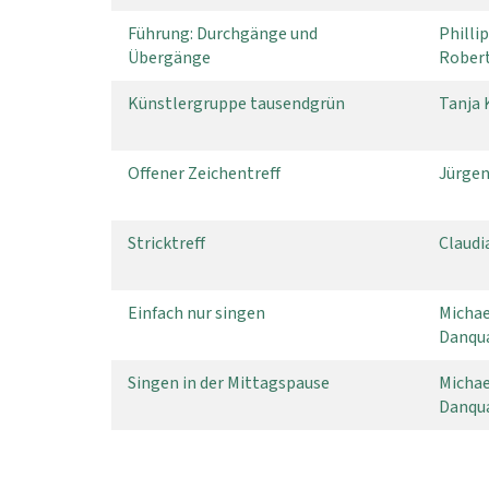
Führung: Durchgänge und
Philli
Übergänge
Rober
Künstlergruppe tausendgrün
Tanja 
Offener Zeichentreff
Jürgen
Stricktreff
Claudi
Einfach nur singen
Michae
Danqu
Singen in der Mittagspause
Michae
Danqu