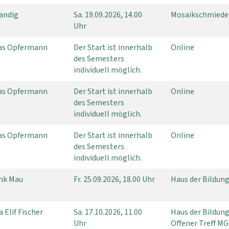
Landig
Sa.
19.09.2026, 14.00
Mosaikschmiede
Uhr
s Opfermann
Der Start ist innerhalb
Online
des Semesters
individuell möglich.
s Opfermann
Der Start ist innerhalb
Online
des Semesters
individuell möglich.
s Opfermann
Der Start ist innerhalb
Online
des Semesters
individuell möglich.
ank Mau
Fr.
25.09.2026, 18.00 Uhr
Haus der Bildung
a Elif Fischer
Sa.
17.10.2026, 11.00
Haus der Bildung
Uhr
Offener Treff M