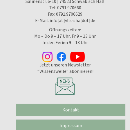
Salinenstr. 6-10 | 74523 Schwäbisch Hall
Tel:
0791.970660
Fax: 0791.9706629
E-Mail:
info[at]vhs-sha[dot]de
Öffnungszeiten:
Mo – Do 9 – 17 Uhr, Fr 9 – 13 Uhr
In den Ferien 9 – 13 Uhr
Jetzt unseren Newsletter
“Wissenswelle” abonnieren!
Kontakt
Impressum