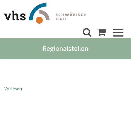
Toggl
naviga
Regionalstellen
Vorlesen