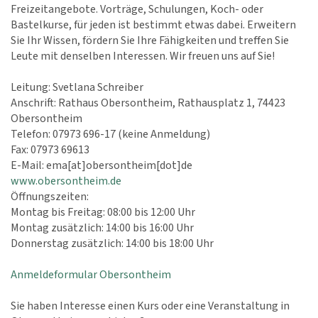
Freizeitangebote. Vorträge, Schulungen, Koch- oder
Bastelkurse, für jeden ist bestimmt etwas dabei. Erweitern
Sie Ihr Wissen, fördern Sie Ihre Fähigkeiten und treffen Sie
Leute mit denselben Interessen. Wir freuen uns auf Sie!
Leitung: Svetlana Schreiber
Anschrift: Rathaus Obersontheim, Rathausplatz 1, 74423
Obersontheim
Telefon: 07973 696-17 (keine Anmeldung)
Fax: 07973 69613
E-Mail: ema[at]obersontheim[dot]de
www.obersontheim.de
Öffnungszeiten:
Montag bis Freitag: 08:00 bis 12:00 Uhr
Montag zusätzlich: 14:00 bis 16:00 Uhr
Donnerstag zusätzlich: 14:00 bis 18:00 Uhr
Anmeldeformular Obersontheim
Sie haben Interesse einen Kurs oder eine Veranstaltung in