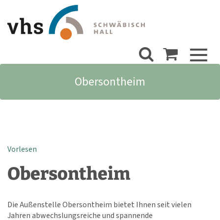
Toggl
naviga
Obersontheim
Vorlesen
Obersontheim
Die Außenstelle Obersontheim bietet Ihnen seit vielen
Jahren abwechslungsreiche und spannende