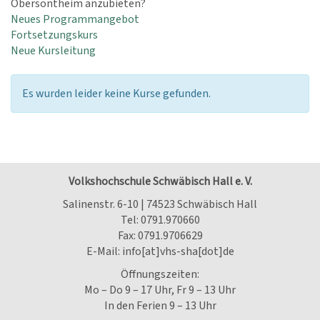
Obersontheim anzubieten?
Neues Programmangebot
Fortsetzungskurs
Neue Kursleitung
Es wurden leider keine Kurse gefunden.
Volkshochschule Schwäbisch Hall e. V.
Salinenstr. 6-10 | 74523 Schwäbisch Hall
Tel:
0791.970660
Fax: 0791.9706629
E-Mail:
info[at]vhs-sha[dot]de
Öffnungszeiten:
Mo – Do 9 – 17 Uhr, Fr 9 – 13 Uhr
In den Ferien 9 – 13 Uhr