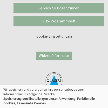
Bereich für Dozent:innen
VHS-Programmheft
Cookie Einstellungen
Widerrufsformular
Wir speichern und verarbeiten Ihre personenbezogenen
Informationen für folgende Zwecke:
Speicherung von Einstellungen dieser Anwendung, Funktionelle
© 2026 Kufer Software GmbH
Cookies, Essenzielle Cookies.