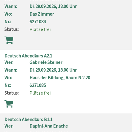
Wann:
Di.
29.09.2026, 18.00 Uhr
Wo:
Das Zimmer
Nr.:
6271084
Status:
Plätze frei
Deutsch Abendkurs A2.1
Wer:
Gabriele Steiner
Wann:
Di.
29.09.2026, 18.00 Uhr
Wo:
Haus der Bildung, Raum N.2.20
Nr.:
6271085
Status:
Plätze frei
Deutsch Abendkurs B1.1
Wer:
Dapfni-Ana Enache