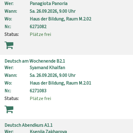
Wer:
Panagiota Panoria
Wann:
Sa.
26.09.2026, 9.00 Uhr
Wo:
Haus der Bildung, Raum M.2.02
Nr.:
6271082
Status:
Plätze frei
Deutsch am Wochenende B2.1
Wer:
Syamand Khalfan
Wann:
Sa.
26.09.2026, 9.00 Uhr
Wo:
Haus der Bildung, Raum M.2.01
Nr.:
6271083
Status:
Plätze frei
Deutsch Abendkurs A1.1
Wer:
Kseniia Zakharova