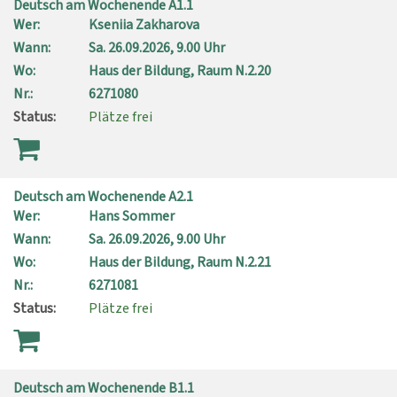
Deutsch am Wochenende A1.1
Wer:
Kseniia Zakharova
Wann:
Sa.
26.09.2026, 9.00 Uhr
Wo:
Haus der Bildung, Raum N.2.20
Nr.:
6271080
Status:
Plätze frei
Deutsch am Wochenende A2.1
Wer:
Hans Sommer
Wann:
Sa.
26.09.2026, 9.00 Uhr
Wo:
Haus der Bildung, Raum N.2.21
Nr.:
6271081
Status:
Plätze frei
Deutsch am Wochenende B1.1