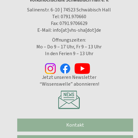
Salinenstr. 6-10 | 74523 Schwäbisch Hall
Tel:
0791.970660
Fax: 0791.9706629
E-Mail:
info[at]vhs-sha[dot]de
Öffnungszeiten:
Mo – Do 9 – 17 Uhr, Fr 9 – 13 Uhr
In den Ferien 9 – 13 Uhr
Jetzt unseren Newsletter
“Wissenswelle” abonnieren!
Kontakt