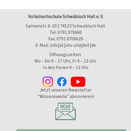
Volkshochschule Schwäbisch Hall e. V.
Salinenstr. 6-10 | 74523 Schwäbisch Hall
Tel:
0791.970660
Fax: 0791.9706629
E-Mail:
info[at]vhs-sha[dot]de
Öffnungszeiten:
Mo – Do 9 – 17 Uhr, Fr 9 – 13 Uhr
In den Ferien 9 – 13 Uhr
Jetzt unseren Newsletter
“Wissenswelle” abonnieren!