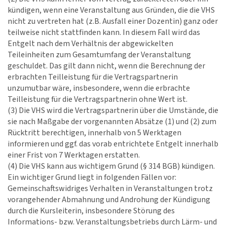
kündigen, wenn eine Veranstaltung aus Gründen, die die VHS
nicht zu vertreten hat (z.B. Ausfall einer Dozentin) ganz oder
teilweise nicht stattfinden kann. In diesem Fall wird das
Entgelt nach dem Verhältnis der abgewickelten
Teileinheiten zum Gesamtumfang der Veranstaltung
geschuldet. Das gilt dann nicht, wenn die Berechnung der
erbrachten Teilleistung für die Vertragspartnerin
unzumutbar wäre, insbesondere, wenn die erbrachte
Teilleistung für die Vertragspartnerin ohne Wert ist.
(3) Die VHS wird die Vertragspartnerin über die Umstände, die
sie nach Maßgabe der vorgenannten Absätze (1) und (2) zum
Rücktritt berechtigen, innerhalb von 5 Werktagen
informieren und ggf. das vorab entrichtete Entgelt innerhalb
einer Frist von 7 Werktagen erstatten.
(4) Die VHS kann aus wichtigem Grund (§ 314 BGB) kündigen.
Ein wichtiger Grund liegt in folgenden Fällen vor:
Gemeinschaftswidriges Verhalten in Veranstaltungen trotz
vorangehender Abmahnung und Androhung der Kündigung
durch die Kursleiterin, insbesondere Störung des
Informations- bzw. Veranstaltungsbetriebs durch Lärm- und