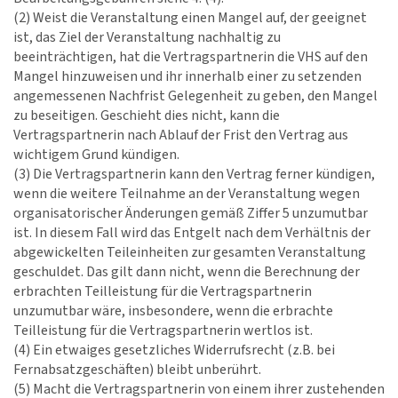
(2) Weist die Veranstaltung einen Mangel auf, der geeignet
ist, das Ziel der Veranstaltung nachhaltig zu
beeinträchtigen, hat die Vertragspartnerin die VHS auf den
Mangel hinzuweisen und ihr innerhalb einer zu setzenden
angemessenen Nachfrist Gelegenheit zu geben, den Mangel
zu beseitigen. Geschieht dies nicht, kann die
Vertragspartnerin nach Ablauf der Frist den Vertrag aus
wichtigem Grund kündigen.
(3) Die Vertragspartnerin kann den Vertrag ferner kündigen,
wenn die weitere Teilnahme an der Veranstaltung wegen
organisatorischer Änderungen gemäß Ziffer 5 unzumutbar
ist. In diesem Fall wird das Entgelt nach dem Verhältnis der
abgewickelten Teileinheiten zur gesamten Veranstaltung
geschuldet. Das gilt dann nicht, wenn die Berechnung der
erbrachten Teilleistung für die Vertragspartnerin
unzumutbar wäre, insbesondere, wenn die erbrachte
Teilleistung für die Vertragspartnerin wertlos ist.
(4) Ein etwaiges gesetzliches Widerrufsrecht (z.B. bei
Fernabsatzgeschäften) bleibt unberührt.
(5) Macht die Vertragspartnerin von einem ihrer zustehenden