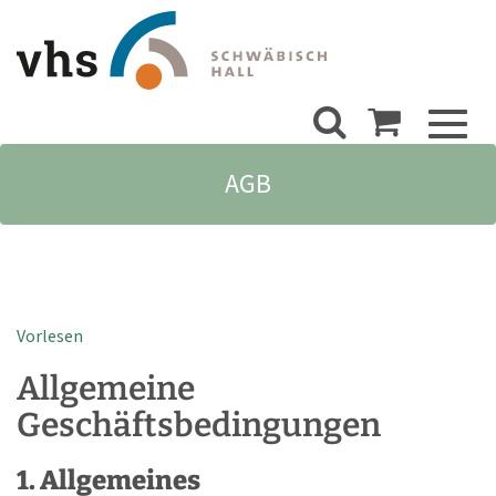
Toggl
naviga
AGB
Vorlesen
Allgemeine
Geschäftsbedingungen
1. Allgemeines