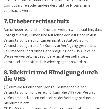
erstellter oder veränderter Programme oder durch
Computerviren oder andere destruktive Programme
verursacht werden.
7. Urheberrechtsschutz
Aus urheberrechtlichen Gründen weisen wir darauf hin, dass
Fotografieren, Filmen und Mitschneiden auf Band in den
Veranstaltungen und Kursen nicht gestattet ist. Für
Veranstaltungen und für Kurse zur Verfügung gestelltes
Lehrmaterial darf ohne Genehmigung der VHS auf keine
Weise verwertet, insbesondere nicht vervielfältigt,
verbreitet oder öffentlich wiedergegeben werden.
8. Rücktritt und Kündigung durch
die VHS
(1) Wird die Mindestzahl der Teilnehmenden einer
Veranstaltung nicht erreicht, kann die VHS vom Vertrag
zurücktreten. Kosten entstehen der Vertragspartnerin
hierdurch nicht.
(2) Die VHS kann ferner vom Vertrag zurücktreten oder ihn