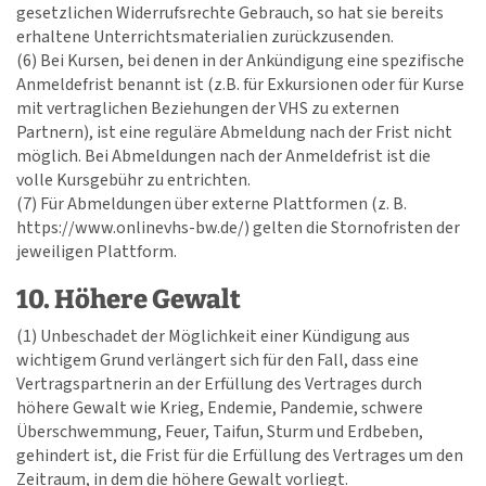
gesetzlichen Widerrufsrechte Gebrauch, so hat sie bereits
erhaltene Unterrichtsmaterialien zurückzusenden.
(6) Bei Kursen, bei denen in der Ankündigung eine spezifische
Anmeldefrist benannt ist (z.B. für Exkursionen oder für Kurse
mit vertraglichen Beziehungen der VHS zu externen
Partnern), ist eine reguläre Abmeldung nach der Frist nicht
möglich. Bei Abmeldungen nach der Anmeldefrist ist die
volle Kursgebühr zu entrichten.
(7) Für Abmeldungen über externe Plattformen (z. B.
https://www.onlinevhs-bw.de/) gelten die Stornofristen der
jeweiligen Plattform.
10. Höhere Gewalt
(1) Unbeschadet der Möglichkeit einer Kündigung aus
wichtigem Grund verlängert sich für den Fall, dass eine
Vertragspartnerin an der Erfüllung des Vertrages durch
höhere Gewalt wie Krieg, Endemie, Pandemie, schwere
Überschwemmung, Feuer, Taifun, Sturm und Erdbeben,
gehindert ist, die Frist für die Erfüllung des Vertrages um den
Zeitraum, in dem die höhere Gewalt vorliegt.