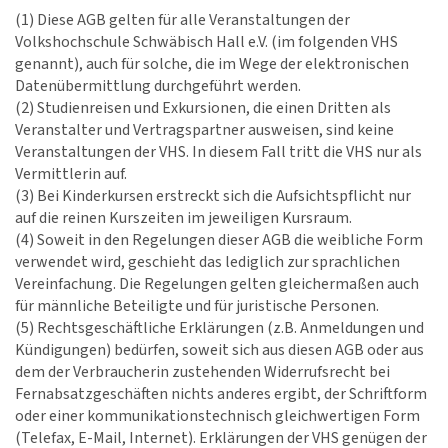
(1) Diese AGB gelten für alle Veranstaltungen der
Volkshochschule Schwäbisch Hall e.V. (im folgenden VHS
genannt), auch für solche, die im Wege der elektronischen
Datenübermittlung durchgeführt werden.
(2) Studienreisen und Exkursionen, die einen Dritten als
Veranstalter und Vertragspartner ausweisen, sind keine
Veranstaltungen der VHS. In diesem Fall tritt die VHS nur als
Vermittlerin auf.
(3) Bei Kinderkursen erstreckt sich die Aufsichtspflicht nur
auf die reinen Kurszeiten im jeweiligen Kursraum.
(4) Soweit in den Regelungen dieser AGB die weibliche Form
verwendet wird, geschieht das lediglich zur sprachlichen
Vereinfachung. Die Regelungen gelten gleichermaßen auch
für männliche Beteiligte und für juristische Personen.
(5) Rechtsgeschäftliche Erklärungen (z.B. Anmeldungen und
Kündigungen) bedürfen, soweit sich aus diesen AGB oder aus
dem der Verbraucherin zustehenden Widerrufsrecht bei
Fernabsatzgeschäften nichts anderes ergibt, der Schriftform
oder einer kommunikationstechnisch gleichwertigen Form
(Telefax, E-Mail, Internet). Erklärungen der VHS genügen der