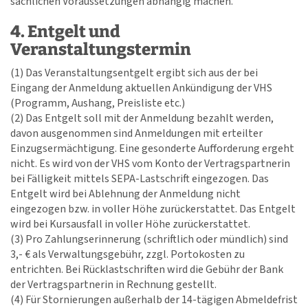
sachlichen Voraussetzungen abhängig machen.
4. Entgelt und
Veranstaltungstermin
(1) Das Veranstaltungsentgelt ergibt sich aus der bei
Eingang der Anmeldung aktuellen Ankündigung der VHS
(Programm, Aushang, Preisliste etc.)
(2) Das Entgelt soll mit der Anmeldung bezahlt werden,
davon ausgenommen sind Anmeldungen mit erteilter
Einzugsermächtigung. Eine gesonderte Aufforderung ergeht
nicht. Es wird von der VHS vom Konto der Vertragspartnerin
bei Fälligkeit mittels SEPA-Lastschrift eingezogen. Das
Entgelt wird bei Ablehnung der Anmeldung nicht
eingezogen bzw. in voller Höhe zurückerstattet. Das Entgelt
wird bei Kursausfall in voller Höhe zurückerstattet.
(3) Pro Zahlungserinnerung (schriftlich oder mündlich) sind
3,- € als Verwaltungsgebühr, zzgl. Portokosten zu
entrichten. Bei Rücklastschriften wird die Gebühr der Bank
der Vertragspartnerin in Rechnung gestellt.
(4) Für Stornierungen außerhalb der 14-tägigen Abmeldefrist