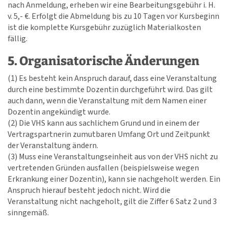
nach Anmeldung, erheben wir eine Bearbeitungsgebühr i. H.
v. 5,- €. Erfolgt die Abmeldung bis zu 10 Tagen vor Kursbeginn
ist die komplette Kursgebühr zuzüglich Materialkosten
fällig.
5. Organisatorische Änderungen
(1) Es besteht kein Anspruch darauf, dass eine Veranstaltung
durch eine bestimmte Dozentin durchgeführt wird. Das gilt
auch dann, wenn die Veranstaltung mit dem Namen einer
Dozentin angekündigt wurde.
(2) Die VHS kann aus sachlichem Grund und in einem der
Vertragspartnerin zumutbaren Umfang Ort und Zeitpunkt
der Veranstaltung ändern.
(3) Muss eine Veranstaltungseinheit aus von der VHS nicht zu
vertretenden Gründen ausfallen (beispielsweise wegen
Erkrankung einer Dozentin), kann sie nachgeholt werden. Ein
Anspruch hierauf besteht jedoch nicht. Wird die
Veranstaltung nicht nachgeholt, gilt die Ziffer 6 Satz 2 und 3
sinngemäß.