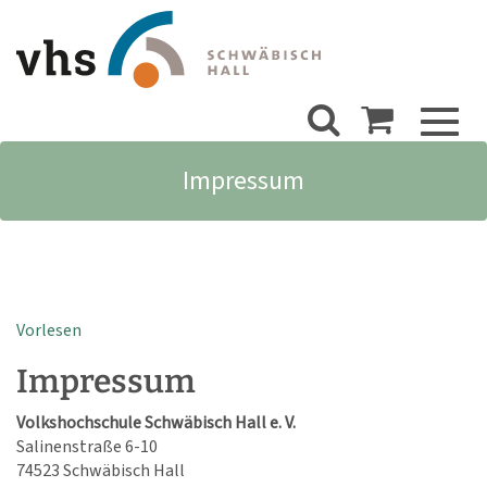
Toggl
naviga
Impressum
Vorlesen
Impressum
Volkshochschule Schwäbisch Hall e. V.
Salinenstraße 6-10
74523 Schwäbisch Hall