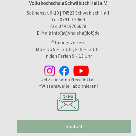
Volkshochschule Schwäbisch Hall e. V.
Salinenstr. 6-10 | 74523 Schwäbisch Hall
Tel:
0791.970660
Fax: 0791.9706629
E-Mail:
info[at]vhs-sha[dot]de
Öffnungszeiten:
Mo – Do 9 – 17 Uhr, Fr 9 – 13 Uhr
In den Ferien 9 – 13 Uhr
Jetzt unseren Newsletter
“Wissenswelle” abonnieren!
Kontakt