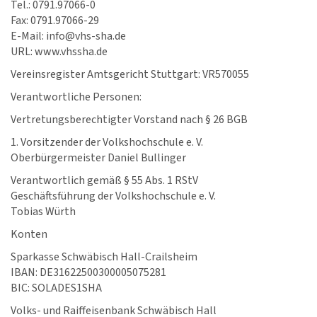
Tel.: 0791.97066-0
Fax: 0791.97066-29
E-Mail: info@vhs-sha.de
URL: www.vhssha.de
Vereinsregister Amtsgericht Stuttgart: VR570055
Verantwortliche Personen:
Vertretungsberechtigter Vorstand nach § 26 BGB
1. Vorsitzender der Volkshochschule e. V.
Oberbürgermeister Daniel Bullinger
Verantwortlich gemäß § 55 Abs. 1 RStV
Geschäftsführung der Volkshochschule e. V.
Tobias Würth
Konten
Sparkasse Schwäbisch Hall-Crailsheim
IBAN: DE31622500300005075281
BIC: SOLADES1SHA
Volks- und Raiffeisenbank Schwäbisch Hall