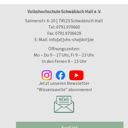
Volkshochschule Schwäbisch Hall e. V.
Salinenstr. 6-10 | 74523 Schwäbisch Hall
Tel:
0791.970660
Fax: 0791.9706629
E-Mail:
info[at]vhs-sha[dot]de
Öffnungszeiten:
Mo – Do 9 – 17 Uhr, Fr 9 – 13 Uhr
In den Ferien 9 – 13 Uhr
Jetzt unseren Newsletter
“Wissenswelle” abonnieren!
Kontakt