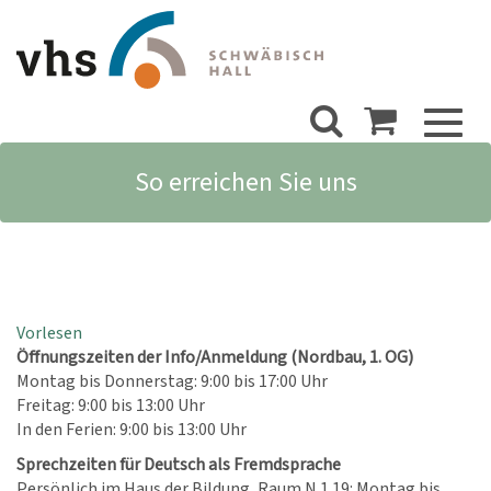
Toggl
naviga
So erreichen Sie uns
Vorlesen
Öffnungszeiten der Info/Anmeldung (Nordbau, 1. OG)
Montag bis Donnerstag: 9:00 bis 17:00 Uhr
Freitag: 9:00 bis 13:00 Uhr
In den Ferien: 9:00 bis 13:00 Uhr
Sprechzeiten für Deutsch als Fremdsprache
Persönlich im Haus der Bildung, Raum N 1.19: Montag bis