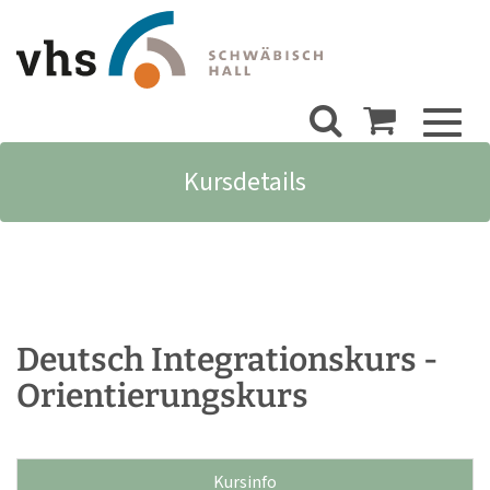
Toggl
naviga
Kursdetails
Deutsch Integrationskurs -
Orientierungskurs
Kursinfo