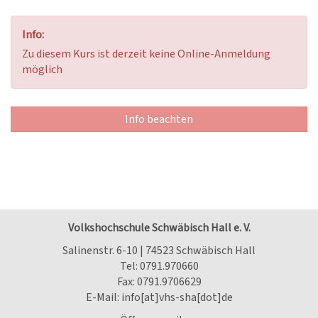
Info:
Zu diesem Kurs ist derzeit keine Online-Anmeldung
möglich
Info beachten
Volkshochschule Schwäbisch Hall e. V.
Salinenstr. 6-10 | 74523 Schwäbisch Hall
Tel:
0791.970660
Fax: 0791.9706629
E-Mail:
info[at]vhs-sha[dot]de