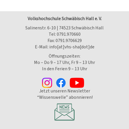
Volkshochschule Schwäbisch Hall e. V.
Salinenstr. 6-10 | 74523 Schwäbisch Hall
Tel:
0791.970660
Fax: 0791.9706629
E-Mail:
info[at]vhs-sha[dot]de
Öffnungszeiten:
Mo – Do 9 – 17 Uhr, Fr 9 – 13 Uhr
In den Ferien 9 – 13 Uhr
Jetzt unseren Newsletter
“Wissenswelle” abonnieren!