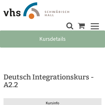
Toggl
naviga
Kursdetails
Deutsch Integrationskurs -
A2.2
Kursinfo