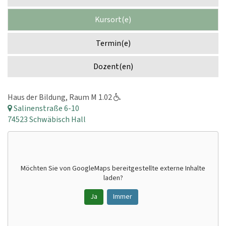
Kursort(e)
Termin(e)
Dozent(en)
Haus der Bildung, Raum M 1.02
Salinenstraße 6-10
74523 Schwäbisch Hall
Möchten Sie von
GoogleMaps
bereitgestellte externe Inhalte
laden?
Ja
Immer