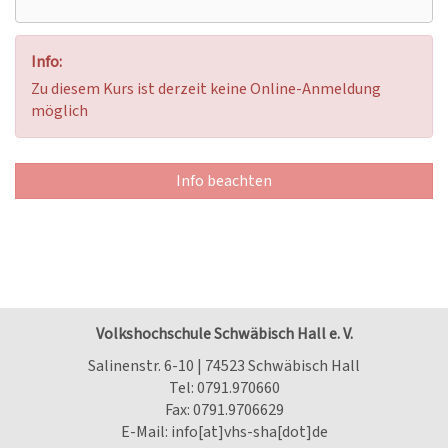
Info:
Zu diesem Kurs ist derzeit keine Online-Anmeldung
möglich
Info beachten
Volkshochschule Schwäbisch Hall e. V.
Salinenstr. 6-10 | 74523 Schwäbisch Hall
Tel:
0791.970660
Fax: 0791.9706629
E-Mail:
info[at]vhs-sha[dot]de