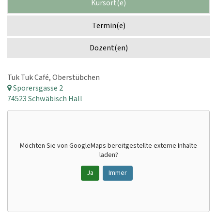
Kursort(e)
Termin(e)
Dozent(en)
Tuk Tuk Café, Oberstübchen
Sporersgasse 2
74523 Schwäbisch Hall
Möchten Sie von
GoogleMaps
bereitgestellte externe Inhalte
laden?
Ja
Immer