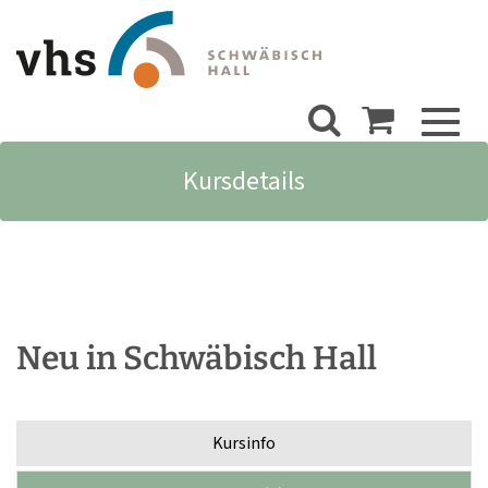
Toggl
naviga
Kursdetails
Neu in Schwäbisch Hall
Kursinfo