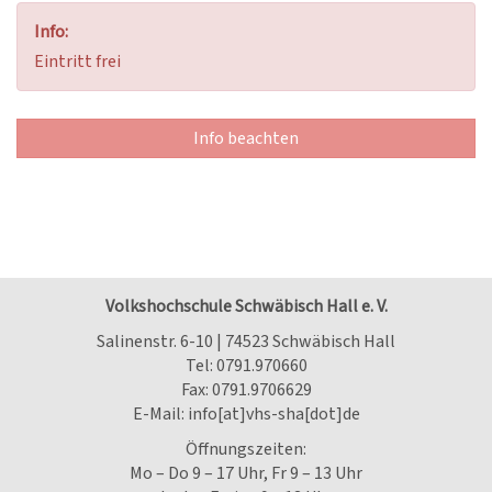
Info:
Eintritt frei
Info beachten
Volkshochschule Schwäbisch Hall e. V.
Salinenstr. 6-10 | 74523 Schwäbisch Hall
Tel:
0791.970660
Fax: 0791.9706629
E-Mail:
info[at]vhs-sha[dot]de
Öffnungszeiten:
Mo – Do 9 – 17 Uhr, Fr 9 – 13 Uhr