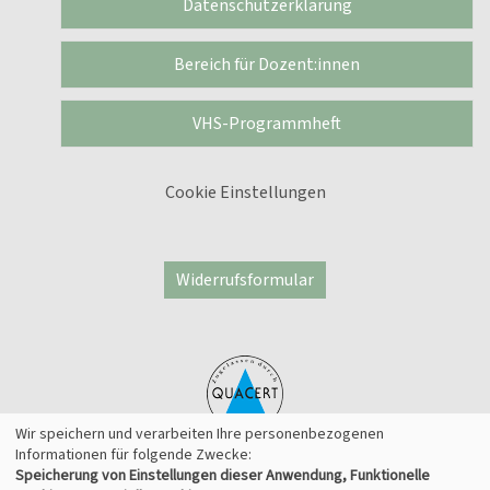
Datenschutzerklärung
Bereich für Dozent:innen
VHS-Programmheft
Cookie Einstellungen
Widerrufsformular
Wir speichern und verarbeiten Ihre personenbezogenen
Informationen für folgende Zwecke:
Speicherung von Einstellungen dieser Anwendung, Funktionelle
© 2026 Kufer Software GmbH