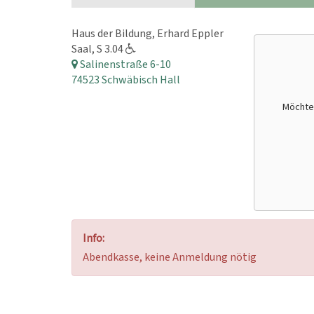
Haus der Bildung, Erhard Eppler
Saal, S 3.04
Salinenstraße 6-10
74523 Schwäbisch Hall
Möchte
Info:
Abendkasse, keine Anmeldung nötig