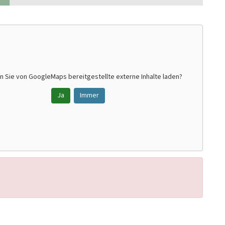
n Sie von
GoogleMaps
bereitgestellte externe Inhalte laden?
Ja
Immer