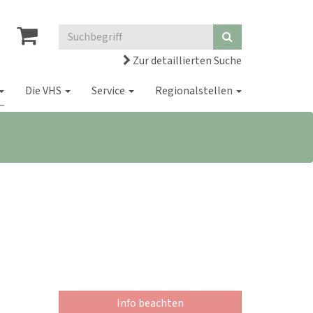
Zur detaillierten Suche
Die VHS
Service
Regionalstellen
Info beachten