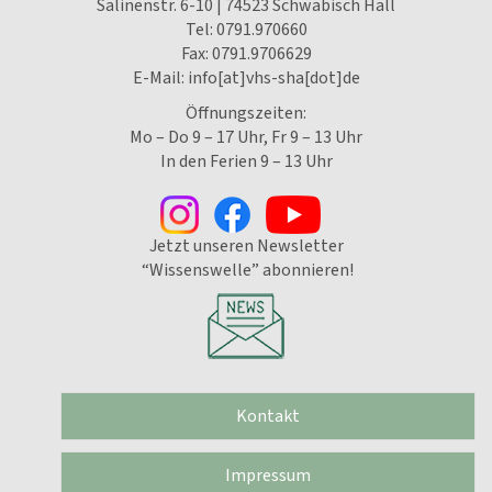
Salinenstr. 6-10 | 74523 Schwäbisch Hall
Tel:
0791.970660
Fax: 0791.9706629
E-Mail:
info[at]vhs-sha[dot]de
Öffnungszeiten:
Mo – Do 9 – 17 Uhr, Fr 9 – 13 Uhr
In den Ferien 9 – 13 Uhr
Jetzt unseren Newsletter
“Wissenswelle” abonnieren!
Kontakt
Impressum