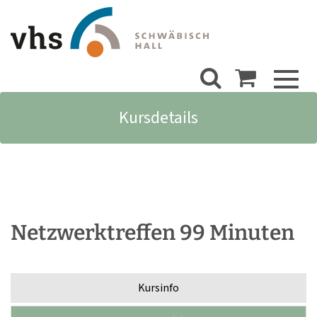
Toggl
naviga
Kursdetails
Netzwerktreffen 99 Minuten
Kursinfo