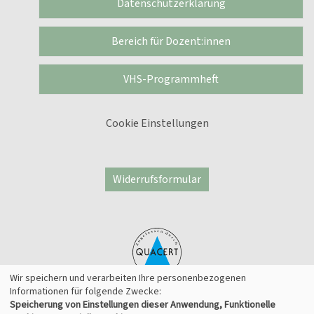
Datenschutzerklärung
Bereich für Dozent:innen
VHS-Programmheft
Cookie Einstellungen
Widerrufsformular
Wir speichern und verarbeiten Ihre personenbezogenen
Informationen für folgende Zwecke:
Speicherung von Einstellungen dieser Anwendung, Funktionelle
© 2026 Kufer Software GmbH