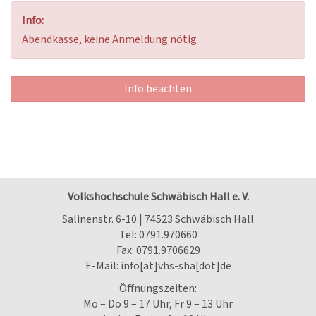
Info:
Abendkasse, keine Anmeldung nötig
Info beachten
Volkshochschule Schwäbisch Hall e. V.
Salinenstr. 6-10 | 74523 Schwäbisch Hall
Tel:
0791.970660
Fax: 0791.9706629
E-Mail:
info[at]vhs-sha[dot]de
Öffnungszeiten:
Mo – Do 9 – 17 Uhr, Fr 9 – 13 Uhr