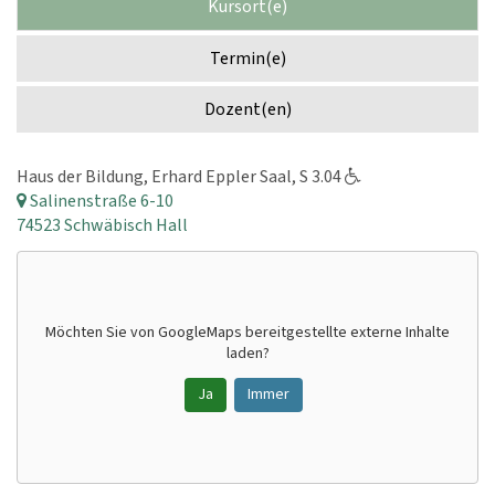
Kursort(e)
Termin(e)
Dozent(en)
Haus der Bildung, Erhard Eppler Saal, S 3.04
Salinenstraße 6-10
74523 Schwäbisch Hall
Möchten Sie von
GoogleMaps
bereitgestellte externe Inhalte
laden?
Ja
Immer