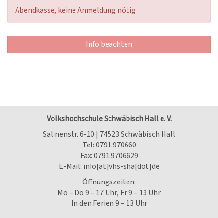
Abendkasse, keine Anmeldung nötig
Info beachten
Volkshochschule Schwäbisch Hall e. V.
Salinenstr. 6-10 | 74523 Schwäbisch Hall
Tel:
0791.970660
Fax: 0791.9706629
E-Mail:
info[at]vhs-sha[dot]de
Öffnungszeiten:
Mo – Do 9 – 17 Uhr, Fr 9 – 13 Uhr
In den Ferien 9 – 13 Uhr