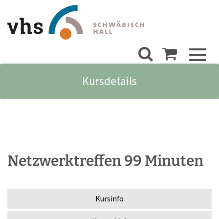
Toggl
naviga
Kursdetails
Netzwerktreffen 99 Minuten
Kursinfo