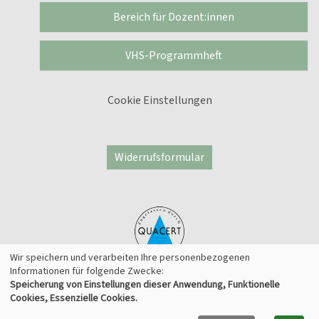
Bereich für Dozent:innen
VHS-Programmheft
Cookie Einstellungen
Widerrufsformular
Wir speichern und verarbeiten Ihre personenbezogenen
Informationen für folgende Zwecke:
Speicherung von Einstellungen dieser Anwendung, Funktionelle
© 2026 Kufer Software GmbH
Cookies, Essenzielle Cookies.