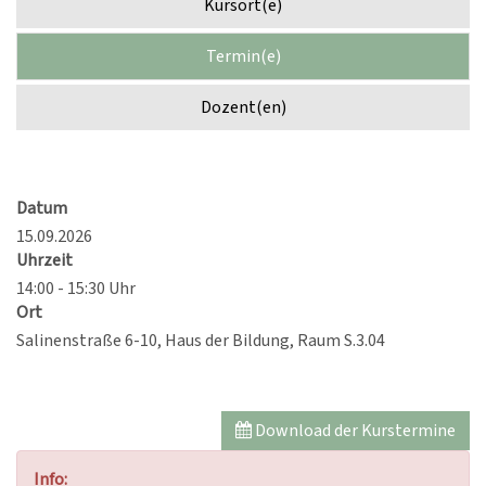
Kursort(e)
Termin(e)
Dozent(en)
Datum
15.09.2026
Uhrzeit
14:00 - 15:30 Uhr
Ort
Salinenstraße 6-10, Haus der Bildung, Raum S.3.04
Download der Kurstermine
Info: