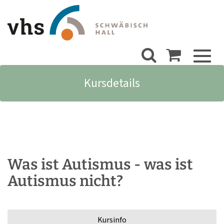
Toggl
naviga
Kursdetails
Was ist Autismus - was ist
Autismus nicht?
Kursinfo