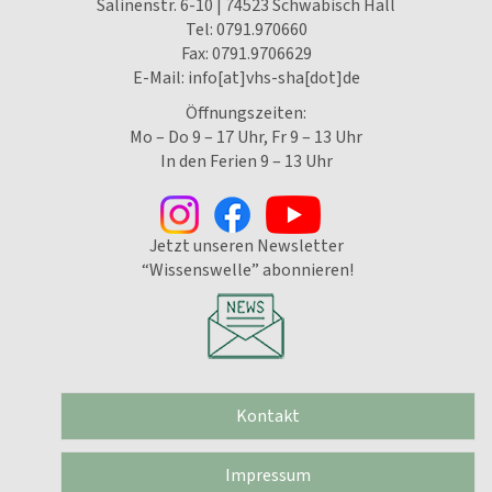
Salinenstr. 6-10 | 74523 Schwäbisch Hall
Tel:
0791.970660
Fax: 0791.9706629
E-Mail:
info[at]vhs-sha[dot]de
Öffnungszeiten:
Mo – Do 9 – 17 Uhr, Fr 9 – 13 Uhr
In den Ferien 9 – 13 Uhr
Jetzt unseren Newsletter
“Wissenswelle” abonnieren!
Kontakt
Impressum