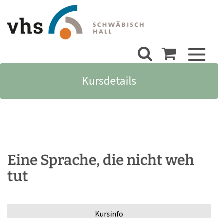
Toggl
naviga
Kursdetails
Eine Sprache, die nicht weh
tut
Kursinfo