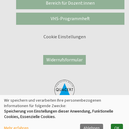
Bereich für Dozent:innen
VHS-Programmheft
Cookie Einstellungen
Widerrufsformular
Wir speichern und verarbeiten Ihre personenbezogenen
Informationen für folgende Zwecke:
Speicherung von Einstellungen dieser Anwendung, Funktionelle
© 2026 Kufer Software GmbH
Cookies, Essenzielle Cookies.
Mehr erfahren
Ablehnen
OK