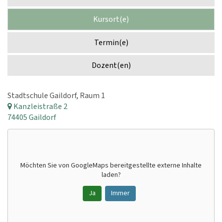
Kursort(e)
Termin(e)
Dozent(en)
Stadtschule Gaildorf, Raum 1
Kanzleistraße 2
74405 Gaildorf
Möchten Sie von
GoogleMaps
bereitgestellte externe Inhalte
laden?
Ja
Immer