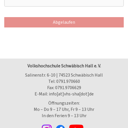
Abgelaufen
Volkshochschule Schwäbisch Hall e. V.
Salinenstr. 6-10 | 74523 Schwäbisch Hall
Tel:
0791.970660
Fax: 0791.9706629
E-Mail:
info[at]vhs-sha[dot]de
Öffnungszeiten:
Mo – Do 9 – 17 Uhr, Fr 9 – 13 Uhr
In den Ferien 9 – 13 Uhr