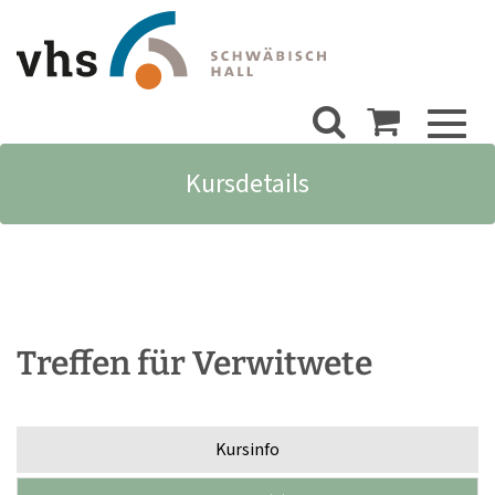
Toggl
naviga
Kursdetails
Treffen für Verwitwete
Kursinfo