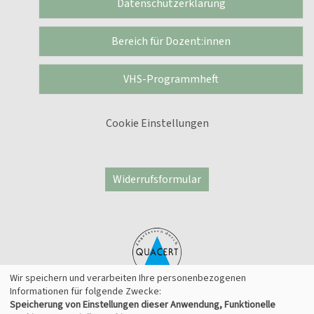
Datenschutzerklärung
Bereich für Dozent:innen
VHS-Programmheft
Cookie Einstellungen
Widerrufsformular
Wir speichern und verarbeiten Ihre personenbezogenen
Informationen für folgende Zwecke:
Speicherung von Einstellungen dieser Anwendung, Funktionelle
© 2026 Kufer Software GmbH