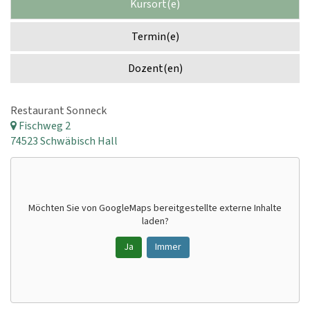
Kursort(e)
Termin(e)
Dozent(en)
Restaurant Sonneck
Fischweg 2
74523 Schwäbisch Hall
Möchten Sie von
GoogleMaps
bereitgestellte externe Inhalte
laden?
Ja
Immer