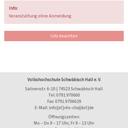
Info:
Veranstaltung ohne Anmeldung
Info beachten
Volkshochschule Schwäbisch Hall e. V.
Salinenstr. 6-10 | 74523 Schwäbisch Hall
Tel:
0791.970660
Fax: 0791.9706629
E-Mail:
info[at]vhs-sha[dot]de
Öffnungszeiten:
Mo – Do 9 – 17 Uhr, Fr 9 – 13 Uhr