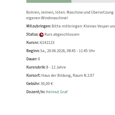
Bohren, leimen, löten. Maschine und Übersetzung m
eigenen Windmaschine!
Mitzubringen:
Bitte mitbringen: Kleines Vesper un
Status:
Kurs abgeschlossen
Kursnr.:
6142123
Beginn:
Sa.
, 20.06.2026, 08:45 - 11:45 Uhr
Dauer:
0
Kursrubrik:
8 - 12 Jahre
Kursort:
Haus der Bildung, Raum N.2.07
Gebühr:
30,00 €
Dozent/in:
Helmut Graf