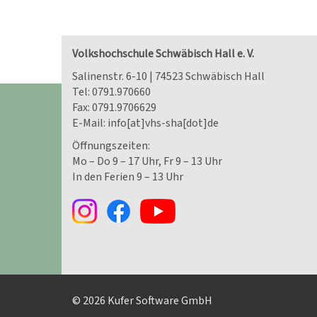
Volkshochschule Schwäbisch Hall e. V.
Salinenstr. 6-10 | 74523 Schwäbisch Hall
Tel:
0791.970660
Fax: 0791.9706629
E-Mail:
info[at]vhs-sha[dot]de
Öffnungszeiten:
Mo – Do 9 – 17 Uhr, Fr 9 – 13 Uhr
In den Ferien 9 – 13 Uhr
© 2026 Kufer Software GmbH