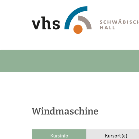
Windmaschine
Kursinfo
Kursort(e)