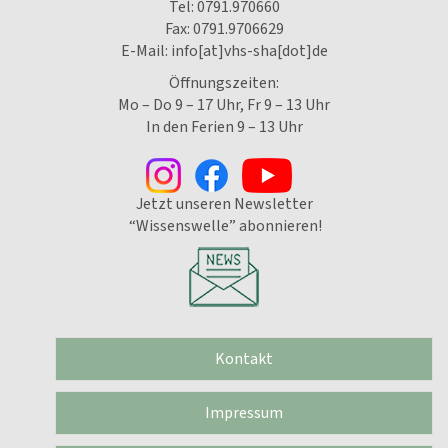
Tel:
0791.970660
Fax: 0791.9706629
E-Mail:
info[at]vhs-sha[dot]de
Öffnungszeiten:
Mo – Do 9 – 17 Uhr, Fr 9 – 13 Uhr
In den Ferien 9 – 13 Uhr
Jetzt unseren Newsletter
“Wissenswelle” abonnieren!
Kontakt
Impressum