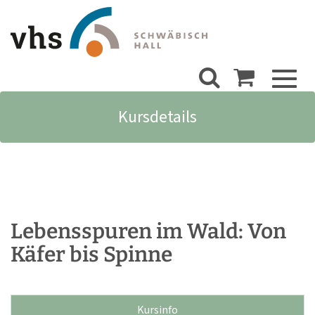
Toggl
naviga
Kursdetails
Lebensspuren im Wald: Von
Käfer bis Spinne
Kursinfo