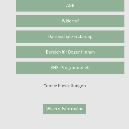
AGB
Widerruf
Datenschutzerklärung
Bereich für Dozent:innen
VHS-Programmheft
Cookie Einstellungen
Widerrufsformular