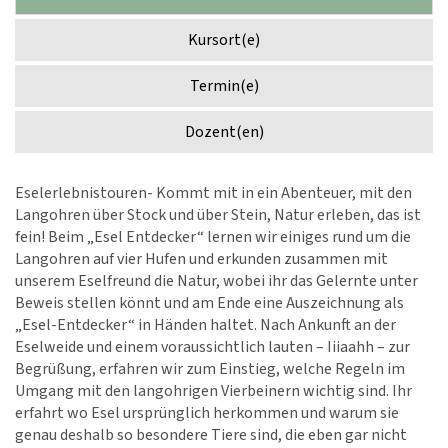
Kursort(e)
Termin(e)
Dozent(en)
Eselerlebnistouren- Kommt mit in ein Abenteuer, mit den
Langohren über Stock und über Stein, Natur erleben, das ist
fein! Beim „Esel Entdecker“ lernen wir einiges rund um die
Langohren auf vier Hufen und erkunden zusammen mit
unserem Eselfreund die Natur, wobei ihr das Gelernte unter
Beweis stellen könnt und am Ende eine Auszeichnung als
„Esel-Entdecker“ in Händen haltet. Nach Ankunft an der
Eselweide und einem voraussichtlich lauten – Iiiaahh – zur
Begrüßung, erfahren wir zum Einstieg, welche Regeln im
Umgang mit den langohrigen Vierbeinern wichtig sind. Ihr
erfahrt wo Esel ursprünglich herkommen und warum sie
genau deshalb so besondere Tiere sind, die eben gar nicht