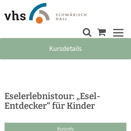
Toggl
naviga
Kursdetails
Eselerlebnistour: „Esel-
Entdecker“ für Kinder
Kursinfo