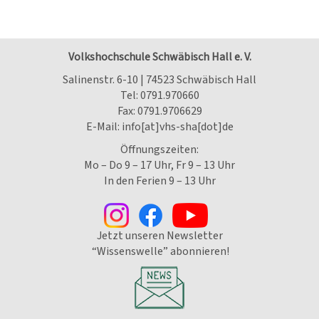
Volkshochschule Schwäbisch Hall e. V.
Salinenstr. 6-10 | 74523 Schwäbisch Hall
Tel:
0791.970660
Fax: 0791.9706629
E-Mail:
info[at]vhs-sha[dot]de
Öffnungszeiten:
Mo – Do 9 – 17 Uhr, Fr 9 – 13 Uhr
In den Ferien 9 – 13 Uhr
Jetzt unseren Newsletter
“Wissenswelle” abonnieren!