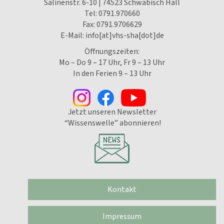
Salinenstr. 6-10 | 74523 Schwäbisch Hall
Tel:
0791.970660
Fax: 0791.9706629
E-Mail:
info[at]vhs-sha[dot]de
Öffnungszeiten:
Mo – Do 9 – 17 Uhr, Fr 9 – 13 Uhr
In den Ferien 9 – 13 Uhr
Jetzt unseren Newsletter
“Wissenswelle” abonnieren!
Kontakt
Impressum