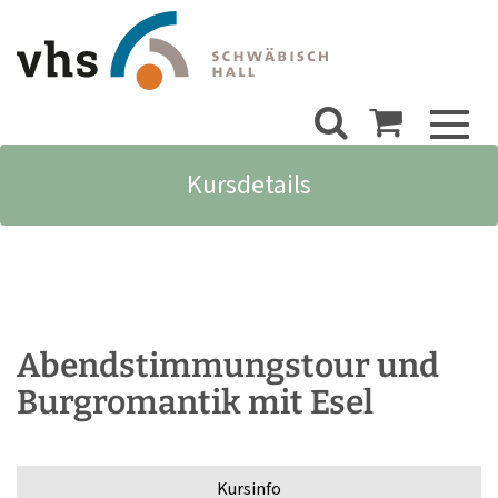
Toggl
naviga
Kursdetails
Abendstimmungstour und
Burgromantik mit Esel
Kursinfo