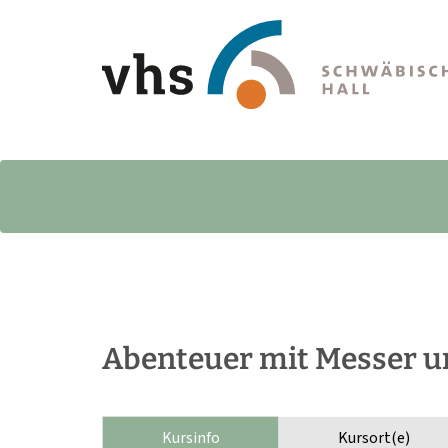
Abenteuer mit Messer u
Kursinfo
Kursort(e)