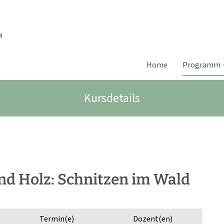
Home
Programm
Kursdetails
nd Holz: Schnitzen im Wald
Termin(e)
Dozent(en)