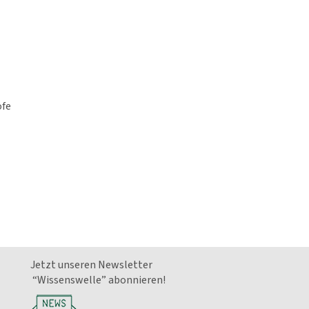
öfe
Jetzt unseren Newsletter
“Wissenswelle” abonnieren!