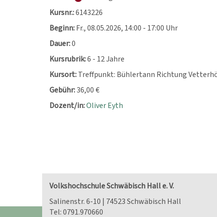
Kursnr.:
6143226
Beginn:
Fr.
, 08.05.2026, 14:00 - 17:00 Uhr
Dauer:
0
Kursrubrik:
6 - 12 Jahre
Kursort:
Treffpunkt: Bühlertann Richtung Vetterh
Gebühr:
36,00 €
Dozent/in:
Oliver Eyth
Volkshochschule Schwäbisch Hall e. V.
Salinenstr. 6-10 | 74523 Schwäbisch Hall
Tel:
0791.970660