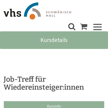
Toggl
naviga
Kursdetails
Job-Treff für
Wiedereinsteiger:innen
Kursinfo