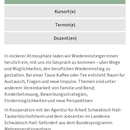
Kursort(e)
Termin(e)
Dozent(en)
In lockerer Atmosphäre laden wir Wiedereinsteiger:innen
herzlich ein, mit uns ins Gespräch zu kommen – über Wege
und Möglichkeiten, den beruflichen Wiedereinstieg zu
gestalten. Bei einer Tasse Kaffee oder Tee entsteht Raum für
Austausch, Fragen und neue Impulse. Themen sind unter
anderem: Vereinbarkeit von Familie und Beruf,
Kinderbetreuung, Bewerbungsstrategien,
Fördermöglichkeiten und neue Perspektiven.
In Kooperation mit der Agentur für Arbeit Schwäbisch Hall-
Tauberbischofsheim und dem Jobcenter im Landkreis
Schwäbisch Hall. Gefördert aus dem Bundesprogramm
Mehrgenerationenhaus.