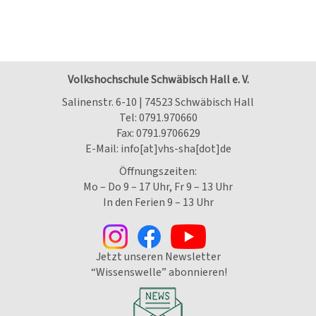
Volkshochschule Schwäbisch Hall e. V.
Salinenstr. 6-10 | 74523 Schwäbisch Hall
Tel:
0791.970660
Fax: 0791.9706629
E-Mail:
info[at]vhs-sha[dot]de
Öffnungszeiten:
Mo – Do 9 – 17 Uhr, Fr 9 – 13 Uhr
In den Ferien 9 – 13 Uhr
Jetzt unseren Newsletter
“Wissenswelle” abonnieren!