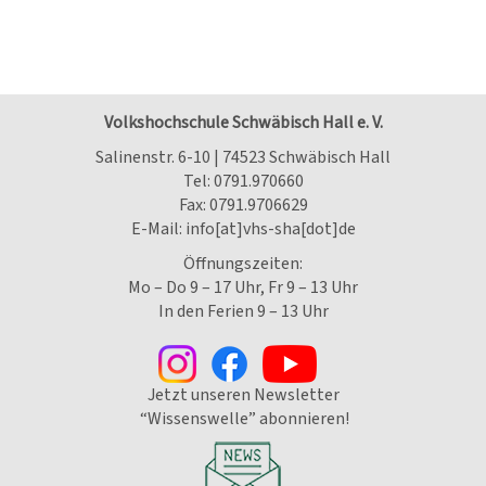
Volkshochschule Schwäbisch Hall e. V.
Salinenstr. 6-10 | 74523 Schwäbisch Hall
Tel:
0791.970660
Fax: 0791.9706629
E-Mail:
info[at]vhs-sha[dot]de
Öffnungszeiten:
Mo – Do 9 – 17 Uhr, Fr 9 – 13 Uhr
In den Ferien 9 – 13 Uhr
Jetzt unseren Newsletter
“Wissenswelle” abonnieren!