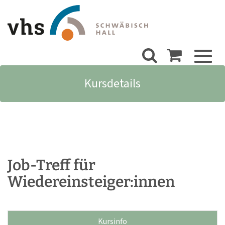
Toggl
naviga
Kursdetails
Job-Treff für
Wiedereinsteiger:innen
Kursinfo