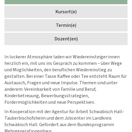
Kursort(e)
Termin(e)
Dozent(en)
In lockerer Atmosphäre laden wir Wiedereinsteiger:innen
herzlich ein, mit uns ins Gespräch zu kommen – über Wege
und Möglichkeiten, den beruflichen Wiedereinstieg zu
gestalten. Bei einer Tasse Kaffee oder Tee entsteht Raum für
Austausch, Fragen und neue Impulse. Themen sind unter
anderem: Vereinbarkeit von Familie und Beruf,
Kinderbetreuung, Bewerbungsstrategien,
Fördermöglichkeiten und neue Perspektiven.
In Kooperation mit der Agentur für Arbeit Schwäbisch Hall-
Tauberbischofsheim und dem Jobcenter im Landkreis
Schwäbisch Hall. Gefördert aus dem Bundesprogramm
Mehrgenerationenhaus.